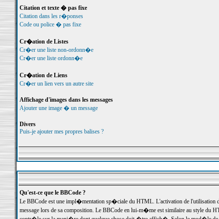
Citation et texte � pas fixe
Citation dans les r�ponses
Code ou police � pas fixe
Cr�ation de Listes
Cr�er une liste non-ordonn�e
Cr�er une liste ordonn�e
Cr�ation de Liens
Cr�er un lien vers un autre site
Affichage d'images dans les messages
Ajouter une image � un message
Divers
Puis-je ajouter mes propres balises ?
Qu'est-ce que le BBCode ?
Le BBCode est une impl�mentation sp�ciale du HTML. L'activation de l'utilisation
message lors de sa composition. Le BBCode en lui-m�me est similaire au style du HTML;