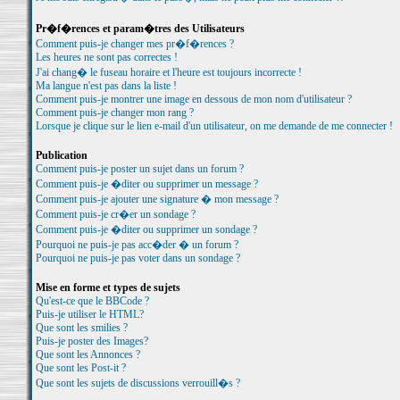
Pr�f�rences et param�tres des Utilisateurs
Comment puis-je changer mes pr�f�rences ?
Les heures ne sont pas correctes !
J'ai chang� le fuseau horaire et l'heure est toujours incorrecte !
Ma langue n'est pas dans la liste !
Comment puis-je montrer une image en dessous de mon nom d'utilisateur ?
Comment puis-je changer mon rang ?
Lorsque je clique sur le lien e-mail d'un utilisateur, on me demande de me connecter !
Publication
Comment puis-je poster un sujet dans un forum ?
Comment puis-je �diter ou supprimer un message ?
Comment puis-je ajouter une signature � mon message ?
Comment puis-je cr�er un sondage ?
Comment puis-je �diter ou supprimer un sondage ?
Pourquoi ne puis-je pas acc�der � un forum ?
Pourquoi ne puis-je pas voter dans un sondage ?
Mise en forme et types de sujets
Qu'est-ce que le BBCode ?
Puis-je utiliser le HTML?
Que sont les smilies ?
Puis-je poster des Images?
Que sont les Annonces ?
Que sont les Post-it ?
Que sont les sujets de discussions verrouill�s ?