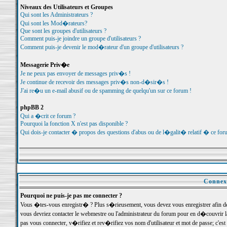
Niveaux des Utilisateurs et Groupes
Qui sont les Administrateurs ?
Qui sont les Mod�rateurs?
Que sont les groupes d'utilisateurs ?
Comment puis-je joindre un groupe d'utilisateurs ?
Comment puis-je devenir le mod�rateur d'un groupe d'utilisateurs ?
Messagerie Priv�e
Je ne peux pas envoyer de messages priv�s !
Je continue de recevoir des messages priv�s non-d�sir�s !
J'ai re�u un e-mail abusif ou de spamming de quelqu'un sur ce forum !
phpBB 2
Qui a �crit ce forum ?
Pourquoi la fonction X n'est pas disponible ?
Qui dois-je contacter � propos des questions d'abus ou de l�galit� relatif � ce for
Connexi
Pourquoi ne puis-je pas me connecter ?
Vous �tes-vous enregistr� ? Plus s�rieusement, vous devez vous enregistrer afin d
vous devriez contacter le webmestre ou l'administrateur du forum pour en d�couvrir 
pas vous connecter, v�rifiez et rev�rifiez vos nom d'utilisateur et mot de passe; c'e