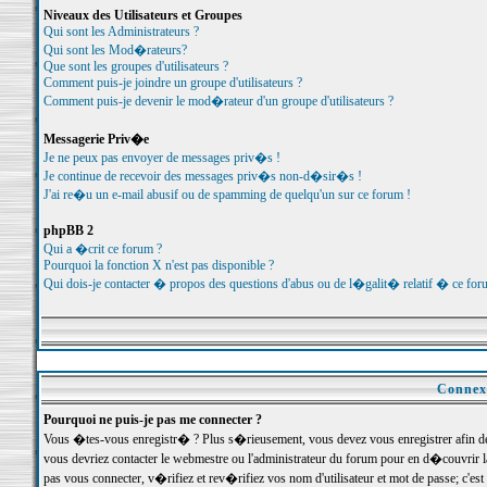
Niveaux des Utilisateurs et Groupes
Qui sont les Administrateurs ?
Qui sont les Mod�rateurs?
Que sont les groupes d'utilisateurs ?
Comment puis-je joindre un groupe d'utilisateurs ?
Comment puis-je devenir le mod�rateur d'un groupe d'utilisateurs ?
Messagerie Priv�e
Je ne peux pas envoyer de messages priv�s !
Je continue de recevoir des messages priv�s non-d�sir�s !
J'ai re�u un e-mail abusif ou de spamming de quelqu'un sur ce forum !
phpBB 2
Qui a �crit ce forum ?
Pourquoi la fonction X n'est pas disponible ?
Qui dois-je contacter � propos des questions d'abus ou de l�galit� relatif � ce for
Connexi
Pourquoi ne puis-je pas me connecter ?
Vous �tes-vous enregistr� ? Plus s�rieusement, vous devez vous enregistrer afin d
vous devriez contacter le webmestre ou l'administrateur du forum pour en d�couvrir 
pas vous connecter, v�rifiez et rev�rifiez vos nom d'utilisateur et mot de passe; c'e