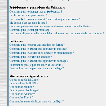
Pr�f�rences et param�tres des Utilisateurs
Comment puis-je changer mes pr�f�rences ?
Les heures ne sont pas correctes !
J'ai chang� le fuseau horaire et l'heure est toujours incorrecte !
Ma langue n'est pas dans la liste !
Comment puis-je montrer une image en dessous de mon nom d'utilisateur ?
Comment puis-je changer mon rang ?
Lorsque je clique sur le lien e-mail d'un utilisateur, on me demande de me connecter !
Publication
Comment puis-je poster un sujet dans un forum ?
Comment puis-je �diter ou supprimer un message ?
Comment puis-je ajouter une signature � mon message ?
Comment puis-je cr�er un sondage ?
Comment puis-je �diter ou supprimer un sondage ?
Pourquoi ne puis-je pas acc�der � un forum ?
Pourquoi ne puis-je pas voter dans un sondage ?
Mise en forme et types de sujets
Qu'est-ce que le BBCode ?
Puis-je utiliser le HTML?
Que sont les smilies ?
Puis-je poster des Images?
Que sont les Annonces ?
Que sont les Post-it ?
Que sont les sujets de discussions verrouill�s ?