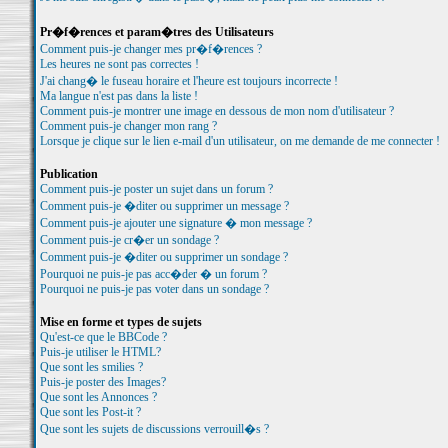
Pr�f�rences et param�tres des Utilisateurs
Comment puis-je changer mes pr�f�rences ?
Les heures ne sont pas correctes !
J'ai chang� le fuseau horaire et l'heure est toujours incorrecte !
Ma langue n'est pas dans la liste !
Comment puis-je montrer une image en dessous de mon nom d'utilisateur ?
Comment puis-je changer mon rang ?
Lorsque je clique sur le lien e-mail d'un utilisateur, on me demande de me connecter !
Publication
Comment puis-je poster un sujet dans un forum ?
Comment puis-je �diter ou supprimer un message ?
Comment puis-je ajouter une signature � mon message ?
Comment puis-je cr�er un sondage ?
Comment puis-je �diter ou supprimer un sondage ?
Pourquoi ne puis-je pas acc�der � un forum ?
Pourquoi ne puis-je pas voter dans un sondage ?
Mise en forme et types de sujets
Qu'est-ce que le BBCode ?
Puis-je utiliser le HTML?
Que sont les smilies ?
Puis-je poster des Images?
Que sont les Annonces ?
Que sont les Post-it ?
Que sont les sujets de discussions verrouill�s ?