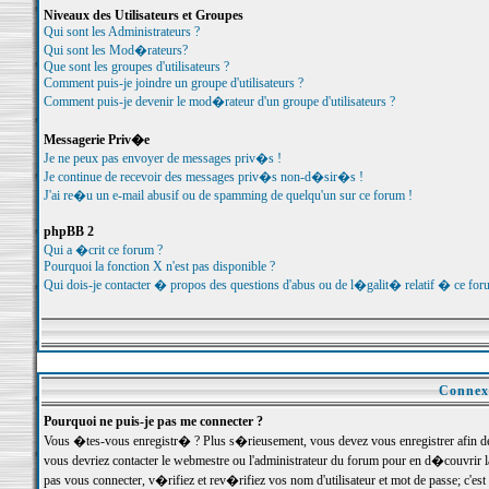
Niveaux des Utilisateurs et Groupes
Qui sont les Administrateurs ?
Qui sont les Mod�rateurs?
Que sont les groupes d'utilisateurs ?
Comment puis-je joindre un groupe d'utilisateurs ?
Comment puis-je devenir le mod�rateur d'un groupe d'utilisateurs ?
Messagerie Priv�e
Je ne peux pas envoyer de messages priv�s !
Je continue de recevoir des messages priv�s non-d�sir�s !
J'ai re�u un e-mail abusif ou de spamming de quelqu'un sur ce forum !
phpBB 2
Qui a �crit ce forum ?
Pourquoi la fonction X n'est pas disponible ?
Qui dois-je contacter � propos des questions d'abus ou de l�galit� relatif � ce for
Connexi
Pourquoi ne puis-je pas me connecter ?
Vous �tes-vous enregistr� ? Plus s�rieusement, vous devez vous enregistrer afin d
vous devriez contacter le webmestre ou l'administrateur du forum pour en d�couvrir 
pas vous connecter, v�rifiez et rev�rifiez vos nom d'utilisateur et mot de passe; c'e