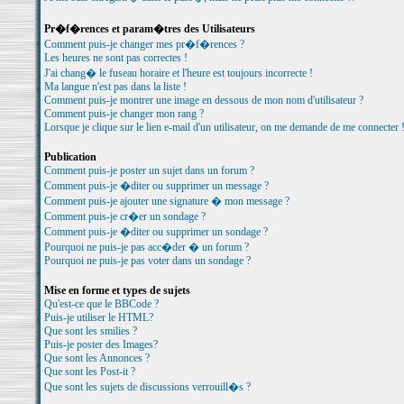
Pr�f�rences et param�tres des Utilisateurs
Comment puis-je changer mes pr�f�rences ?
Les heures ne sont pas correctes !
J'ai chang� le fuseau horaire et l'heure est toujours incorrecte !
Ma langue n'est pas dans la liste !
Comment puis-je montrer une image en dessous de mon nom d'utilisateur ?
Comment puis-je changer mon rang ?
Lorsque je clique sur le lien e-mail d'un utilisateur, on me demande de me connecter 
Publication
Comment puis-je poster un sujet dans un forum ?
Comment puis-je �diter ou supprimer un message ?
Comment puis-je ajouter une signature � mon message ?
Comment puis-je cr�er un sondage ?
Comment puis-je �diter ou supprimer un sondage ?
Pourquoi ne puis-je pas acc�der � un forum ?
Pourquoi ne puis-je pas voter dans un sondage ?
Mise en forme et types de sujets
Qu'est-ce que le BBCode ?
Puis-je utiliser le HTML?
Que sont les smilies ?
Puis-je poster des Images?
Que sont les Annonces ?
Que sont les Post-it ?
Que sont les sujets de discussions verrouill�s ?