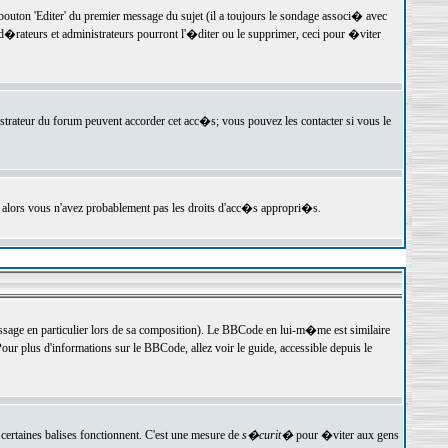
ton 'Editer' du premier message du sujet (il a toujours le sondage associ� avec
�rateurs et administrateurs pourront l'�diter ou le supprimer, ceci pour �viter
istrateur du forum peuvent accorder cet acc�s; vous pouvez les contacter si vous le
, alors vous n'avez probablement pas les droits d'acc�s appropri�s.
age en particulier lors de sa composition). Le BBCode en lui-m�me est similaire
ur plus d'informations sur le BBCode, allez voir le guide, accessible depuis le
certaines balises fonctionnent. C'est une mesure de
s�curit�
pour �viter aux gens