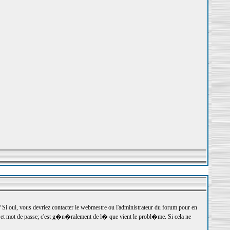
 oui, vous devriez contacter le webmestre ou l'administrateur du forum pour en
r et mot de passe; c'est g�n�ralement de l� que vient le probl�me. Si cela ne