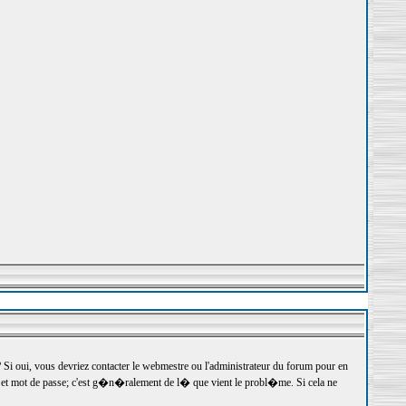
 oui, vous devriez contacter le webmestre ou l'administrateur du forum pour en
r et mot de passe; c'est g�n�ralement de l� que vient le probl�me. Si cela ne