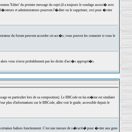
ton 'Editer' du premier message du sujet (il a toujours le sondage associ� avec
�rateurs et administrateurs pourront l'�diter ou le supprimer, ceci pour �viter
istrateur du forum peuvent accorder cet acc�s; vous pouvez les contacter si vous le
, alors vous n'avez probablement pas les droits d'acc�s appropri�s.
age en particulier lors de sa composition). Le BBCode en lui-m�me est similaire
ur plus d'informations sur le BBCode, allez voir le guide, accessible depuis le
certaines balises fonctionnent. C'est une mesure de
s�curit�
pour �viter aux gens