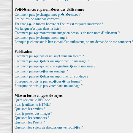
Pr�f�rences et param�tres des Utilisateurs
Comment puis-je changer mes pr�f�rences ?
Les heures ne sont pas correctes !
J'ai chang� le fuseau horaire et l'heure est toujours incorrecte !
Ma langue n'est pas dans la liste !
Comment puis-je montrer une image en dessous de mon nom d'utilisateur ?
Comment puis-je changer mon rang ?
Lorsque je clique sur le lien e-mail d'un utilisateur, on me demande de me connecter 
Publication
Comment puis-je poster un sujet dans un forum ?
Comment puis-je �diter ou supprimer un message ?
Comment puis-je ajouter une signature � mon message ?
Comment puis-je cr�er un sondage ?
Comment puis-je �diter ou supprimer un sondage ?
Pourquoi ne puis-je pas acc�der � un forum ?
Pourquoi ne puis-je pas voter dans un sondage ?
Mise en forme et types de sujets
Qu'est-ce que le BBCode ?
Puis-je utiliser le HTML?
Que sont les smilies ?
Puis-je poster des Images?
Que sont les Annonces ?
Que sont les Post-it ?
Que sont les sujets de discussions verrouill�s ?