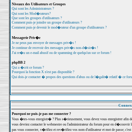
Niveaux des Utilisateurs et Groupes
Qui sont les Administrateurs ?
Qui sont les Mod�rateurs?
Que sont les groupes d'utilisateurs ?
Comment puis-je joindre un groupe d'utilisateurs ?
Comment puis-je devenir le mod�rateur d'un groupe d'utilisateurs ?
Messagerie Priv�e
Je ne peux pas envoyer de messages priv�s !
Je continue de recevoir des messages priv�s non-d�sir�s !
J'ai re�u un e-mail abusif ou de spamming de quelqu'un sur ce forum !
phpBB 2
Qui a �crit ce forum ?
Pourquoi la fonction X n'est pas disponible ?
Qui dois-je contacter � propos des questions d'abus ou de l�galit� relatif � ce for
Connexi
Pourquoi ne puis-je pas me connecter ?
Vous �tes-vous enregistr� ? Plus s�rieusement, vous devez vous enregistrer afin d
vous devriez contacter le webmestre ou l'administrateur du forum pour en d�couvrir 
pas vous connecter, v�rifiez et rev�rifiez vos nom d'utilisateur et mot de passe; c'e