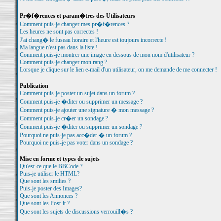
Pr�f�rences et param�tres des Utilisateurs
Comment puis-je changer mes pr�f�rences ?
Les heures ne sont pas correctes !
J'ai chang� le fuseau horaire et l'heure est toujours incorrecte !
Ma langue n'est pas dans la liste !
Comment puis-je montrer une image en dessous de mon nom d'utilisateur ?
Comment puis-je changer mon rang ?
Lorsque je clique sur le lien e-mail d'un utilisateur, on me demande de me connecter !
Publication
Comment puis-je poster un sujet dans un forum ?
Comment puis-je �diter ou supprimer un message ?
Comment puis-je ajouter une signature � mon message ?
Comment puis-je cr�er un sondage ?
Comment puis-je �diter ou supprimer un sondage ?
Pourquoi ne puis-je pas acc�der � un forum ?
Pourquoi ne puis-je pas voter dans un sondage ?
Mise en forme et types de sujets
Qu'est-ce que le BBCode ?
Puis-je utiliser le HTML?
Que sont les smilies ?
Puis-je poster des Images?
Que sont les Annonces ?
Que sont les Post-it ?
Que sont les sujets de discussions verrouill�s ?