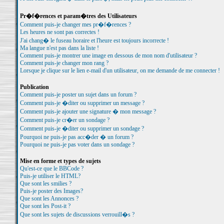
Pr�f�rences et param�tres des Utilisateurs
Comment puis-je changer mes pr�f�rences ?
Les heures ne sont pas correctes !
J'ai chang� le fuseau horaire et l'heure est toujours incorrecte !
Ma langue n'est pas dans la liste !
Comment puis-je montrer une image en dessous de mon nom d'utilisateur ?
Comment puis-je changer mon rang ?
Lorsque je clique sur le lien e-mail d'un utilisateur, on me demande de me connecter !
Publication
Comment puis-je poster un sujet dans un forum ?
Comment puis-je �diter ou supprimer un message ?
Comment puis-je ajouter une signature � mon message ?
Comment puis-je cr�er un sondage ?
Comment puis-je �diter ou supprimer un sondage ?
Pourquoi ne puis-je pas acc�der � un forum ?
Pourquoi ne puis-je pas voter dans un sondage ?
Mise en forme et types de sujets
Qu'est-ce que le BBCode ?
Puis-je utiliser le HTML?
Que sont les smilies ?
Puis-je poster des Images?
Que sont les Annonces ?
Que sont les Post-it ?
Que sont les sujets de discussions verrouill�s ?