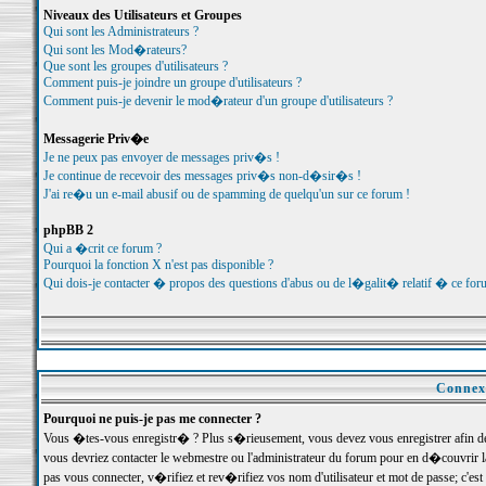
Niveaux des Utilisateurs et Groupes
Qui sont les Administrateurs ?
Qui sont les Mod�rateurs?
Que sont les groupes d'utilisateurs ?
Comment puis-je joindre un groupe d'utilisateurs ?
Comment puis-je devenir le mod�rateur d'un groupe d'utilisateurs ?
Messagerie Priv�e
Je ne peux pas envoyer de messages priv�s !
Je continue de recevoir des messages priv�s non-d�sir�s !
J'ai re�u un e-mail abusif ou de spamming de quelqu'un sur ce forum !
phpBB 2
Qui a �crit ce forum ?
Pourquoi la fonction X n'est pas disponible ?
Qui dois-je contacter � propos des questions d'abus ou de l�galit� relatif � ce for
Connexi
Pourquoi ne puis-je pas me connecter ?
Vous �tes-vous enregistr� ? Plus s�rieusement, vous devez vous enregistrer afin d
vous devriez contacter le webmestre ou l'administrateur du forum pour en d�couvrir 
pas vous connecter, v�rifiez et rev�rifiez vos nom d'utilisateur et mot de passe; c'e