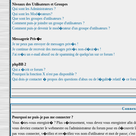
Niveaux des Utilisateurs et Groupes
Qui sont les Administrateurs ?
Qui sont les Mod�rateurs?
Que sont les groupes d'utilisateurs ?
Comment puis-je joindre un groupe d'utilisateurs ?
Comment puis-je devenir le mod�rateur d'un groupe d'utilisateurs ?
Messagerie Priv�e
Je ne peux pas envoyer de messages priv�s !
Je continue de recevoir des messages priv�s non-d�sir�s !
J'ai re�u un e-mail abusif ou de spamming de quelqu'un sur ce forum !
phpBB 2
Qui a �crit ce forum ?
Pourquoi la fonction X n'est pas disponible ?
Qui dois-je contacter � propos des questions d'abus ou de l�galit� relatif � ce for
Connexi
Pourquoi ne puis-je pas me connecter ?
Vous �tes-vous enregistr� ? Plus s�rieusement, vous devez vous enregistrer afin d
vous devriez contacter le webmestre ou l'administrateur du forum pour en d�couvrir 
pas vous connecter, v�rifiez et rev�rifiez vos nom d'utilisateur et mot de passe; c'e