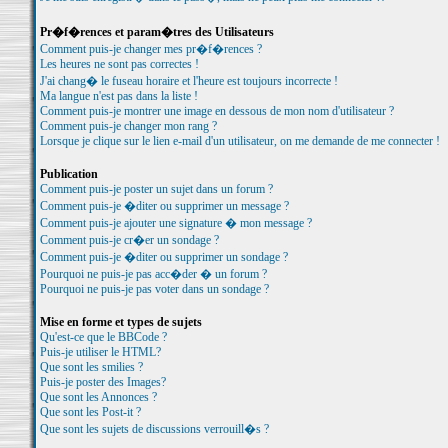
Pr�f�rences et param�tres des Utilisateurs
Comment puis-je changer mes pr�f�rences ?
Les heures ne sont pas correctes !
J'ai chang� le fuseau horaire et l'heure est toujours incorrecte !
Ma langue n'est pas dans la liste !
Comment puis-je montrer une image en dessous de mon nom d'utilisateur ?
Comment puis-je changer mon rang ?
Lorsque je clique sur le lien e-mail d'un utilisateur, on me demande de me connecter !
Publication
Comment puis-je poster un sujet dans un forum ?
Comment puis-je �diter ou supprimer un message ?
Comment puis-je ajouter une signature � mon message ?
Comment puis-je cr�er un sondage ?
Comment puis-je �diter ou supprimer un sondage ?
Pourquoi ne puis-je pas acc�der � un forum ?
Pourquoi ne puis-je pas voter dans un sondage ?
Mise en forme et types de sujets
Qu'est-ce que le BBCode ?
Puis-je utiliser le HTML?
Que sont les smilies ?
Puis-je poster des Images?
Que sont les Annonces ?
Que sont les Post-it ?
Que sont les sujets de discussions verrouill�s ?