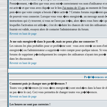
Premi�rement, v�rifiez que vous avez entr� correctement vos nom d'utilisateur et mo
est activ� et que vous avez cliqu� sur le lien
J'ai moins de 13 ans
au moment de l'enre
peut-�tre que votre compte a besoin d'�tre activ� ? Certains forums requi�rent que 
de pouvoir vous connecter. Lorsque vous vous �tes enregistr�, un message aurait d� v
instructions qui s'y trouvent; si vous ne l'avez pas re�u, alors �tes-vous bien s�r que
lesquelles l'activation est utilis�e, c'est de r�duire les chances de voir des utilis
fournie est valide, essayez alors de contacter l'administrateur du forum.
Revenir en haut de page
Je me suis enregistr� dans le pass�, mais ne peux plus me connecter ?!
Les raisons les plus probables pour ce probl�me sont : vous avez entr� un nom d'ut
enregistr�) ou l'administrateur a supprim� votre compte pour quelque raison. Si vous 
forums de supprimer p�riodiquement les comptes des utilisateurs n'ayant rien post� a
dans les discussions.
Revenir en haut de page
Pr�f�rences et
Comment puis-je changer mes pr�f�rences ?
Toutes vos pr�f�rences (si vous �tes enregistr�) sont stock�es dans la base de don
ne pas �tre le cas). Ceci vous permettra de changer toutes vos pr�f�rences.
Revenir en haut de page
Les heures ne sont pas correctes !