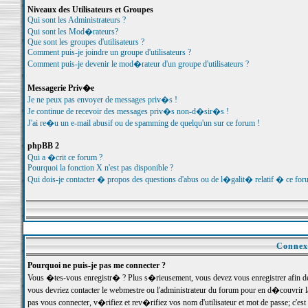
Niveaux des Utilisateurs et Groupes
Qui sont les Administrateurs ?
Qui sont les Mod�rateurs?
Que sont les groupes d'utilisateurs ?
Comment puis-je joindre un groupe d'utilisateurs ?
Comment puis-je devenir le mod�rateur d'un groupe d'utilisateurs ?
Messagerie Priv�e
Je ne peux pas envoyer de messages priv�s !
Je continue de recevoir des messages priv�s non-d�sir�s !
J'ai re�u un e-mail abusif ou de spamming de quelqu'un sur ce forum !
phpBB 2
Qui a �crit ce forum ?
Pourquoi la fonction X n'est pas disponible ?
Qui dois-je contacter � propos des questions d'abus ou de l�galit� relatif � ce for
Connexi
Pourquoi ne puis-je pas me connecter ?
Vous �tes-vous enregistr� ? Plus s�rieusement, vous devez vous enregistrer afin d
vous devriez contacter le webmestre ou l'administrateur du forum pour en d�couvrir 
pas vous connecter, v�rifiez et rev�rifiez vos nom d'utilisateur et mot de passe; c'e