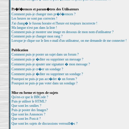
Pr�f�rences et param�tres des Utilisateurs
Comment puis-je changer mes pr�f�rences ?
Les heures ne sont pas correctes !
J'ai chang� le fuseau horaire et l'heure est toujours incorrecte !
Ma langue n'est pas dans la liste !
Comment puis-je montrer une image en dessous de mon nom d'utilisateur ?
Comment puis-je changer mon rang ?
Lorsque je clique sur le lien e-mail d'un utilisateur, on me demande de me connecter !
Publication
Comment puis-je poster un sujet dans un forum ?
Comment puis-je �diter ou supprimer un message ?
Comment puis-je ajouter une signature � mon message ?
Comment puis-je cr�er un sondage ?
Comment puis-je �diter ou supprimer un sondage ?
Pourquoi ne puis-je pas acc�der � un forum ?
Pourquoi ne puis-je pas voter dans un sondage ?
Mise en forme et types de sujets
Qu'est-ce que le BBCode ?
Puis-je utiliser le HTML?
Que sont les smilies ?
Puis-je poster des Images?
Que sont les Annonces ?
Que sont les Post-it ?
Que sont les sujets de discussions verrouill�s ?