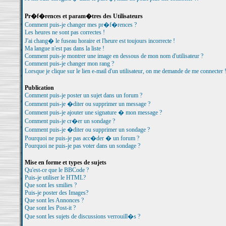
Pr�f�rences et param�tres des Utilisateurs
Comment puis-je changer mes pr�f�rences ?
Les heures ne sont pas correctes !
J'ai chang� le fuseau horaire et l'heure est toujours incorrecte !
Ma langue n'est pas dans la liste !
Comment puis-je montrer une image en dessous de mon nom d'utilisateur ?
Comment puis-je changer mon rang ?
Lorsque je clique sur le lien e-mail d'un utilisateur, on me demande de me connecter 
Publication
Comment puis-je poster un sujet dans un forum ?
Comment puis-je �diter ou supprimer un message ?
Comment puis-je ajouter une signature � mon message ?
Comment puis-je cr�er un sondage ?
Comment puis-je �diter ou supprimer un sondage ?
Pourquoi ne puis-je pas acc�der � un forum ?
Pourquoi ne puis-je pas voter dans un sondage ?
Mise en forme et types de sujets
Qu'est-ce que le BBCode ?
Puis-je utiliser le HTML?
Que sont les smilies ?
Puis-je poster des Images?
Que sont les Annonces ?
Que sont les Post-it ?
Que sont les sujets de discussions verrouill�s ?