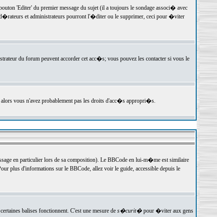
ton 'Editer' du premier message du sujet (il a toujours le sondage associ� avec
�rateurs et administrateurs pourront l'�diter ou le supprimer, ceci pour �viter
istrateur du forum peuvent accorder cet acc�s; vous pouvez les contacter si vous le
, alors vous n'avez probablement pas les droits d'acc�s appropri�s.
age en particulier lors de sa composition). Le BBCode en lui-m�me est similaire
ur plus d'informations sur le BBCode, allez voir le guide, accessible depuis le
certaines balises fonctionnent. C'est une mesure de
s�curit�
pour �viter aux gens