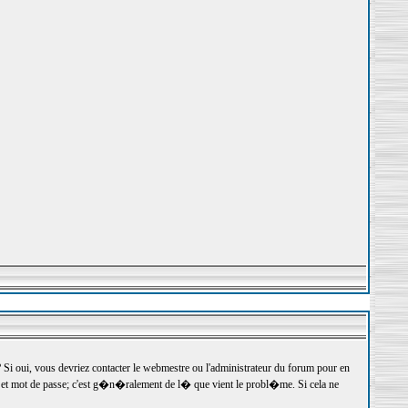
 oui, vous devriez contacter le webmestre ou l'administrateur du forum pour en
r et mot de passe; c'est g�n�ralement de l� que vient le probl�me. Si cela ne