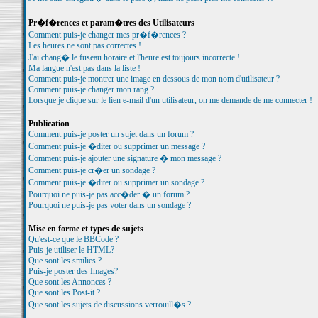
Pr�f�rences et param�tres des Utilisateurs
Comment puis-je changer mes pr�f�rences ?
Les heures ne sont pas correctes !
J'ai chang� le fuseau horaire et l'heure est toujours incorrecte !
Ma langue n'est pas dans la liste !
Comment puis-je montrer une image en dessous de mon nom d'utilisateur ?
Comment puis-je changer mon rang ?
Lorsque je clique sur le lien e-mail d'un utilisateur, on me demande de me connecter !
Publication
Comment puis-je poster un sujet dans un forum ?
Comment puis-je �diter ou supprimer un message ?
Comment puis-je ajouter une signature � mon message ?
Comment puis-je cr�er un sondage ?
Comment puis-je �diter ou supprimer un sondage ?
Pourquoi ne puis-je pas acc�der � un forum ?
Pourquoi ne puis-je pas voter dans un sondage ?
Mise en forme et types de sujets
Qu'est-ce que le BBCode ?
Puis-je utiliser le HTML?
Que sont les smilies ?
Puis-je poster des Images?
Que sont les Annonces ?
Que sont les Post-it ?
Que sont les sujets de discussions verrouill�s ?