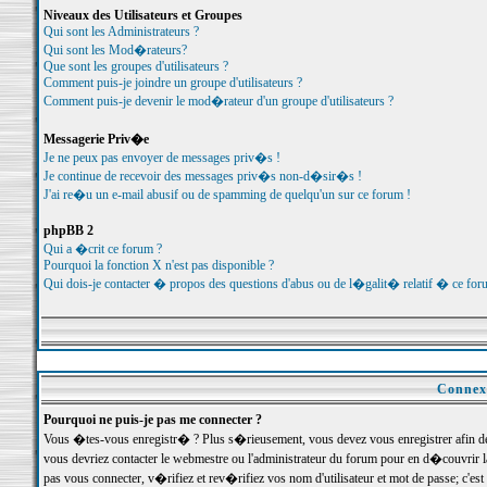
Niveaux des Utilisateurs et Groupes
Qui sont les Administrateurs ?
Qui sont les Mod�rateurs?
Que sont les groupes d'utilisateurs ?
Comment puis-je joindre un groupe d'utilisateurs ?
Comment puis-je devenir le mod�rateur d'un groupe d'utilisateurs ?
Messagerie Priv�e
Je ne peux pas envoyer de messages priv�s !
Je continue de recevoir des messages priv�s non-d�sir�s !
J'ai re�u un e-mail abusif ou de spamming de quelqu'un sur ce forum !
phpBB 2
Qui a �crit ce forum ?
Pourquoi la fonction X n'est pas disponible ?
Qui dois-je contacter � propos des questions d'abus ou de l�galit� relatif � ce for
Connexi
Pourquoi ne puis-je pas me connecter ?
Vous �tes-vous enregistr� ? Plus s�rieusement, vous devez vous enregistrer afin d
vous devriez contacter le webmestre ou l'administrateur du forum pour en d�couvrir 
pas vous connecter, v�rifiez et rev�rifiez vos nom d'utilisateur et mot de passe; c'e