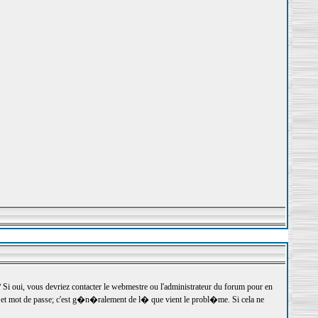
 oui, vous devriez contacter le webmestre ou l'administrateur du forum pour en
r et mot de passe; c'est g�n�ralement de l� que vient le probl�me. Si cela ne