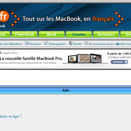
ade !
général
-
Aller au menu de la rubrique
ook
PowerBook
iBook
Forums
Annonces
Do
ste des Membres
Groupes
S'enregistrer
Profil
Se connecter pour v�rifier se
Aide
teurs en ligne ?