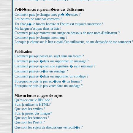
Pr�f�rences et param�tres des Utilisateurs
Comment puis-je changer mes pr�f�rences ?
Les heures ne sont pas correctes !
J'ai chang� le fuseau horaire et l'heure est toujours incorrecte !
Ma langue n'est pas dans la liste !
Comment puis-je montrer une image en dessous de mon nom d'utilisateur ?
Comment puis-je changer mon rang ?
Lorsque je clique sur le lien e-mail d'un utilisateur, on me demande de me connecter 
Publication
Comment puis-je poster un sujet dans un forum ?
Comment puis-je �diter ou supprimer un message ?
Comment puis-je ajouter une signature � mon message ?
Comment puis-je cr�er un sondage ?
Comment puis-je �diter ou supprimer un sondage ?
Pourquoi ne puis-je pas acc�der � un forum ?
Pourquoi ne puis-je pas voter dans un sondage ?
Mise en forme et types de sujets
Qu'est-ce que le BBCode ?
Puis-je utiliser le HTML?
Que sont les smilies ?
Puis-je poster des Images?
Que sont les Annonces ?
Que sont les Post-it ?
Que sont les sujets de discussions verrouill�s ?