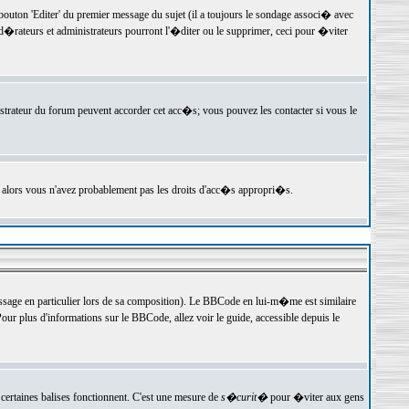
ton 'Editer' du premier message du sujet (il a toujours le sondage associ� avec
�rateurs et administrateurs pourront l'�diter ou le supprimer, ceci pour �viter
istrateur du forum peuvent accorder cet acc�s; vous pouvez les contacter si vous le
, alors vous n'avez probablement pas les droits d'acc�s appropri�s.
age en particulier lors de sa composition). Le BBCode en lui-m�me est similaire
ur plus d'informations sur le BBCode, allez voir le guide, accessible depuis le
certaines balises fonctionnent. C'est une mesure de
s�curit�
pour �viter aux gens