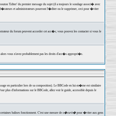
ton 'Editer' du premier message du sujet (il a toujours le sondage associ� avec
�rateurs et administrateurs pourront l'�diter ou le supprimer, ceci pour �viter
istrateur du forum peuvent accorder cet acc�s; vous pouvez les contacter si vous le
, alors vous n'avez probablement pas les droits d'acc�s appropri�s.
age en particulier lors de sa composition). Le BBCode en lui-m�me est similaire
ur plus d'informations sur le BBCode, allez voir le guide, accessible depuis le
certaines balises fonctionnent. C'est une mesure de
s�curit�
pour �viter aux gens