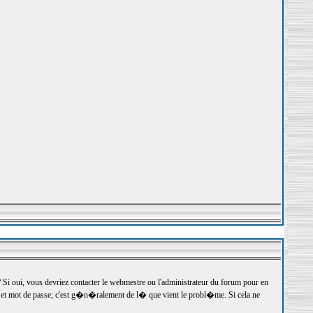
 oui, vous devriez contacter le webmestre ou l'administrateur du forum pour en
r et mot de passe; c'est g�n�ralement de l� que vient le probl�me. Si cela ne