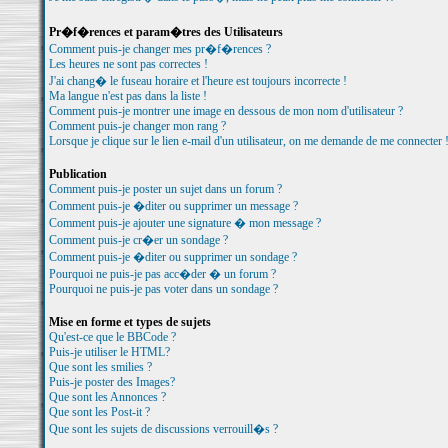
Pr�f�rences et param�tres des Utilisateurs
Comment puis-je changer mes pr�f�rences ?
Les heures ne sont pas correctes !
J'ai chang� le fuseau horaire et l'heure est toujours incorrecte !
Ma langue n'est pas dans la liste !
Comment puis-je montrer une image en dessous de mon nom d'utilisateur ?
Comment puis-je changer mon rang ?
Lorsque je clique sur le lien e-mail d'un utilisateur, on me demande de me connecter 
Publication
Comment puis-je poster un sujet dans un forum ?
Comment puis-je �diter ou supprimer un message ?
Comment puis-je ajouter une signature � mon message ?
Comment puis-je cr�er un sondage ?
Comment puis-je �diter ou supprimer un sondage ?
Pourquoi ne puis-je pas acc�der � un forum ?
Pourquoi ne puis-je pas voter dans un sondage ?
Mise en forme et types de sujets
Qu'est-ce que le BBCode ?
Puis-je utiliser le HTML?
Que sont les smilies ?
Puis-je poster des Images?
Que sont les Annonces ?
Que sont les Post-it ?
Que sont les sujets de discussions verrouill�s ?