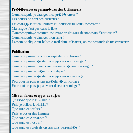
Pr�f�rences et param�tres des Utilisateurs
Comment puis-je changer mes pr�f�rences ?
Les heures ne sont pas correctes !
J'ai chang� le fuseau horaire et l'heure est toujours incorrecte !
Ma langue n'est pas dans la liste !
Comment puis-je montrer une image en dessous de mon nom d'utilisateur ?
Comment puis-je changer mon rang ?
Lorsque je clique sur le lien e-mail d'un utilisateur, on me demande de me connecter !
Publication
Comment puis-je poster un sujet dans un forum ?
Comment puis-je �diter ou supprimer un message ?
Comment puis-je ajouter une signature � mon message ?
Comment puis-je cr�er un sondage ?
Comment puis-je �diter ou supprimer un sondage ?
Pourquoi ne puis-je pas acc�der � un forum ?
Pourquoi ne puis-je pas voter dans un sondage ?
Mise en forme et types de sujets
Qu'est-ce que le BBCode ?
Puis-je utiliser le HTML?
Que sont les smilies ?
Puis-je poster des Images?
Que sont les Annonces ?
Que sont les Post-it ?
Que sont les sujets de discussions verrouill�s ?