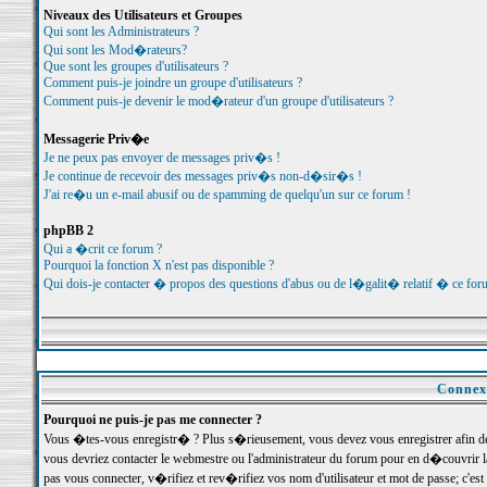
Niveaux des Utilisateurs et Groupes
Qui sont les Administrateurs ?
Qui sont les Mod�rateurs?
Que sont les groupes d'utilisateurs ?
Comment puis-je joindre un groupe d'utilisateurs ?
Comment puis-je devenir le mod�rateur d'un groupe d'utilisateurs ?
Messagerie Priv�e
Je ne peux pas envoyer de messages priv�s !
Je continue de recevoir des messages priv�s non-d�sir�s !
J'ai re�u un e-mail abusif ou de spamming de quelqu'un sur ce forum !
phpBB 2
Qui a �crit ce forum ?
Pourquoi la fonction X n'est pas disponible ?
Qui dois-je contacter � propos des questions d'abus ou de l�galit� relatif � ce for
Connexi
Pourquoi ne puis-je pas me connecter ?
Vous �tes-vous enregistr� ? Plus s�rieusement, vous devez vous enregistrer afin d
vous devriez contacter le webmestre ou l'administrateur du forum pour en d�couvrir 
pas vous connecter, v�rifiez et rev�rifiez vos nom d'utilisateur et mot de passe; c'e