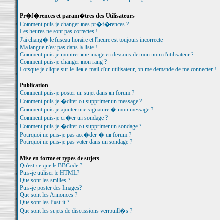
Pr�f�rences et param�tres des Utilisateurs
Comment puis-je changer mes pr�f�rences ?
Les heures ne sont pas correctes !
J'ai chang� le fuseau horaire et l'heure est toujours incorrecte !
Ma langue n'est pas dans la liste !
Comment puis-je montrer une image en dessous de mon nom d'utilisateur ?
Comment puis-je changer mon rang ?
Lorsque je clique sur le lien e-mail d'un utilisateur, on me demande de me connecter !
Publication
Comment puis-je poster un sujet dans un forum ?
Comment puis-je �diter ou supprimer un message ?
Comment puis-je ajouter une signature � mon message ?
Comment puis-je cr�er un sondage ?
Comment puis-je �diter ou supprimer un sondage ?
Pourquoi ne puis-je pas acc�der � un forum ?
Pourquoi ne puis-je pas voter dans un sondage ?
Mise en forme et types de sujets
Qu'est-ce que le BBCode ?
Puis-je utiliser le HTML?
Que sont les smilies ?
Puis-je poster des Images?
Que sont les Annonces ?
Que sont les Post-it ?
Que sont les sujets de discussions verrouill�s ?