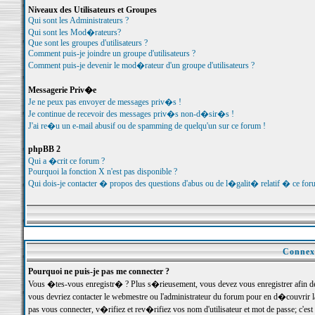
Niveaux des Utilisateurs et Groupes
Qui sont les Administrateurs ?
Qui sont les Mod�rateurs?
Que sont les groupes d'utilisateurs ?
Comment puis-je joindre un groupe d'utilisateurs ?
Comment puis-je devenir le mod�rateur d'un groupe d'utilisateurs ?
Messagerie Priv�e
Je ne peux pas envoyer de messages priv�s !
Je continue de recevoir des messages priv�s non-d�sir�s !
J'ai re�u un e-mail abusif ou de spamming de quelqu'un sur ce forum !
phpBB 2
Qui a �crit ce forum ?
Pourquoi la fonction X n'est pas disponible ?
Qui dois-je contacter � propos des questions d'abus ou de l�galit� relatif � ce for
Connexi
Pourquoi ne puis-je pas me connecter ?
Vous �tes-vous enregistr� ? Plus s�rieusement, vous devez vous enregistrer afin d
vous devriez contacter le webmestre ou l'administrateur du forum pour en d�couvrir 
pas vous connecter, v�rifiez et rev�rifiez vos nom d'utilisateur et mot de passe; c'e