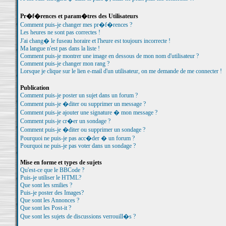
Pr�f�rences et param�tres des Utilisateurs
Comment puis-je changer mes pr�f�rences ?
Les heures ne sont pas correctes !
J'ai chang� le fuseau horaire et l'heure est toujours incorrecte !
Ma langue n'est pas dans la liste !
Comment puis-je montrer une image en dessous de mon nom d'utilisateur ?
Comment puis-je changer mon rang ?
Lorsque je clique sur le lien e-mail d'un utilisateur, on me demande de me connecter !
Publication
Comment puis-je poster un sujet dans un forum ?
Comment puis-je �diter ou supprimer un message ?
Comment puis-je ajouter une signature � mon message ?
Comment puis-je cr�er un sondage ?
Comment puis-je �diter ou supprimer un sondage ?
Pourquoi ne puis-je pas acc�der � un forum ?
Pourquoi ne puis-je pas voter dans un sondage ?
Mise en forme et types de sujets
Qu'est-ce que le BBCode ?
Puis-je utiliser le HTML?
Que sont les smilies ?
Puis-je poster des Images?
Que sont les Annonces ?
Que sont les Post-it ?
Que sont les sujets de discussions verrouill�s ?