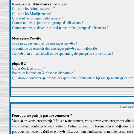
Niveaux des Utilisateurs et Groupes
Qui sont les Administrateurs ?
Qui sont les Mod�rateurs?
Que sont les groupes d'utilisateurs ?
Comment puis-je joindre un groupe d'utilisateurs ?
Comment puis-je devenir le mod�rateur d'un groupe d'utilisateurs ?
Messagerie Priv�e
Je ne peux pas envoyer de messages priv�s !
Je continue de recevoir des messages priv�s non-d�sir�s !
J'ai re�u un e-mail abusif ou de spamming de quelqu'un sur ce forum !
phpBB 2
Qui a �crit ce forum ?
Pourquoi la fonction X n'est pas disponible ?
Qui dois-je contacter � propos des questions d'abus ou de l�galit� relatif � ce for
Connexi
Pourquoi ne puis-je pas me connecter ?
Vous �tes-vous enregistr� ? Plus s�rieusement, vous devez vous enregistrer afin d
vous devriez contacter le webmestre ou l'administrateur du forum pour en d�couvrir 
pas vous connecter, v�rifiez et rev�rifiez vos nom d'utilisateur et mot de passe; c'e