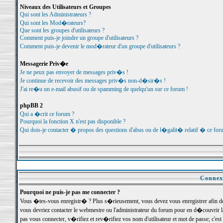
Niveaux des Utilisateurs et Groupes
Qui sont les Administrateurs ?
Qui sont les Mod�rateurs?
Que sont les groupes d'utilisateurs ?
Comment puis-je joindre un groupe d'utilisateurs ?
Comment puis-je devenir le mod�rateur d'un groupe d'utilisateurs ?
Messagerie Priv�e
Je ne peux pas envoyer de messages priv�s !
Je continue de recevoir des messages priv�s non-d�sir�s !
J'ai re�u un e-mail abusif ou de spamming de quelqu'un sur ce forum !
phpBB 2
Qui a �crit ce forum ?
Pourquoi la fonction X n'est pas disponible ?
Qui dois-je contacter � propos des questions d'abus ou de l�galit� relatif � ce for
Connexi
Pourquoi ne puis-je pas me connecter ?
Vous �tes-vous enregistr� ? Plus s�rieusement, vous devez vous enregistrer afin d
vous devriez contacter le webmestre ou l'administrateur du forum pour en d�couvrir 
pas vous connecter, v�rifiez et rev�rifiez vos nom d'utilisateur et mot de passe; c'e