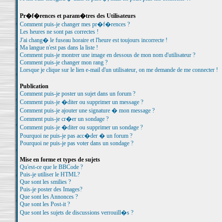
Pr�f�rences et param�tres des Utilisateurs
Comment puis-je changer mes pr�f�rences ?
Les heures ne sont pas correctes !
J'ai chang� le fuseau horaire et l'heure est toujours incorrecte !
Ma langue n'est pas dans la liste !
Comment puis-je montrer une image en dessous de mon nom d'utilisateur ?
Comment puis-je changer mon rang ?
Lorsque je clique sur le lien e-mail d'un utilisateur, on me demande de me connecter !
Publication
Comment puis-je poster un sujet dans un forum ?
Comment puis-je �diter ou supprimer un message ?
Comment puis-je ajouter une signature � mon message ?
Comment puis-je cr�er un sondage ?
Comment puis-je �diter ou supprimer un sondage ?
Pourquoi ne puis-je pas acc�der � un forum ?
Pourquoi ne puis-je pas voter dans un sondage ?
Mise en forme et types de sujets
Qu'est-ce que le BBCode ?
Puis-je utiliser le HTML?
Que sont les smilies ?
Puis-je poster des Images?
Que sont les Annonces ?
Que sont les Post-it ?
Que sont les sujets de discussions verrouill�s ?