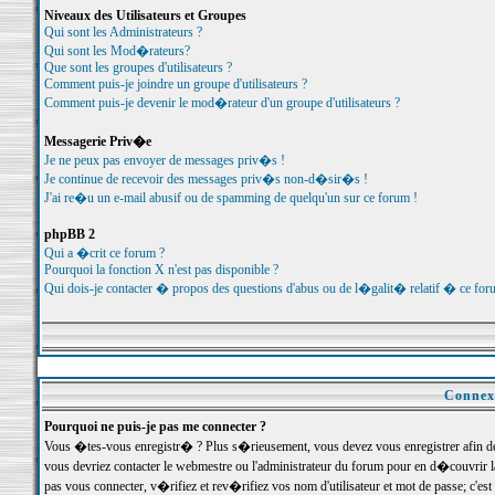
Niveaux des Utilisateurs et Groupes
Qui sont les Administrateurs ?
Qui sont les Mod�rateurs?
Que sont les groupes d'utilisateurs ?
Comment puis-je joindre un groupe d'utilisateurs ?
Comment puis-je devenir le mod�rateur d'un groupe d'utilisateurs ?
Messagerie Priv�e
Je ne peux pas envoyer de messages priv�s !
Je continue de recevoir des messages priv�s non-d�sir�s !
J'ai re�u un e-mail abusif ou de spamming de quelqu'un sur ce forum !
phpBB 2
Qui a �crit ce forum ?
Pourquoi la fonction X n'est pas disponible ?
Qui dois-je contacter � propos des questions d'abus ou de l�galit� relatif � ce for
Connexi
Pourquoi ne puis-je pas me connecter ?
Vous �tes-vous enregistr� ? Plus s�rieusement, vous devez vous enregistrer afin d
vous devriez contacter le webmestre ou l'administrateur du forum pour en d�couvrir 
pas vous connecter, v�rifiez et rev�rifiez vos nom d'utilisateur et mot de passe; c'e