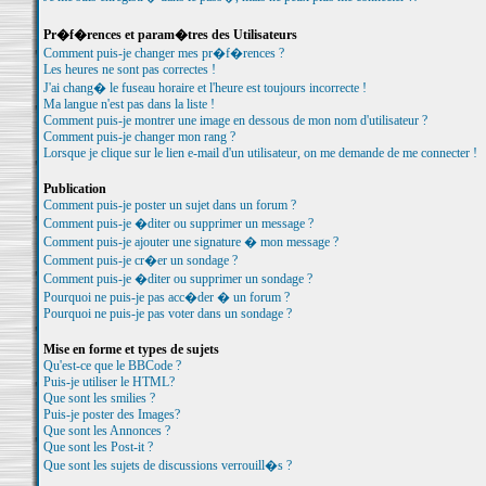
Pr�f�rences et param�tres des Utilisateurs
Comment puis-je changer mes pr�f�rences ?
Les heures ne sont pas correctes !
J'ai chang� le fuseau horaire et l'heure est toujours incorrecte !
Ma langue n'est pas dans la liste !
Comment puis-je montrer une image en dessous de mon nom d'utilisateur ?
Comment puis-je changer mon rang ?
Lorsque je clique sur le lien e-mail d'un utilisateur, on me demande de me connecter !
Publication
Comment puis-je poster un sujet dans un forum ?
Comment puis-je �diter ou supprimer un message ?
Comment puis-je ajouter une signature � mon message ?
Comment puis-je cr�er un sondage ?
Comment puis-je �diter ou supprimer un sondage ?
Pourquoi ne puis-je pas acc�der � un forum ?
Pourquoi ne puis-je pas voter dans un sondage ?
Mise en forme et types de sujets
Qu'est-ce que le BBCode ?
Puis-je utiliser le HTML?
Que sont les smilies ?
Puis-je poster des Images?
Que sont les Annonces ?
Que sont les Post-it ?
Que sont les sujets de discussions verrouill�s ?