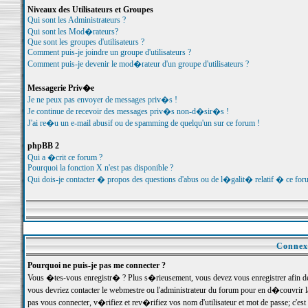
Niveaux des Utilisateurs et Groupes
Qui sont les Administrateurs ?
Qui sont les Mod�rateurs?
Que sont les groupes d'utilisateurs ?
Comment puis-je joindre un groupe d'utilisateurs ?
Comment puis-je devenir le mod�rateur d'un groupe d'utilisateurs ?
Messagerie Priv�e
Je ne peux pas envoyer de messages priv�s !
Je continue de recevoir des messages priv�s non-d�sir�s !
J'ai re�u un e-mail abusif ou de spamming de quelqu'un sur ce forum !
phpBB 2
Qui a �crit ce forum ?
Pourquoi la fonction X n'est pas disponible ?
Qui dois-je contacter � propos des questions d'abus ou de l�galit� relatif � ce for
Connexi
Pourquoi ne puis-je pas me connecter ?
Vous �tes-vous enregistr� ? Plus s�rieusement, vous devez vous enregistrer afin d
vous devriez contacter le webmestre ou l'administrateur du forum pour en d�couvrir 
pas vous connecter, v�rifiez et rev�rifiez vos nom d'utilisateur et mot de passe; c'e