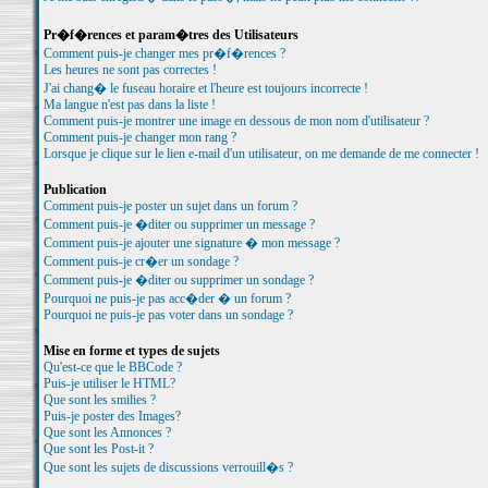
Pr�f�rences et param�tres des Utilisateurs
Comment puis-je changer mes pr�f�rences ?
Les heures ne sont pas correctes !
J'ai chang� le fuseau horaire et l'heure est toujours incorrecte !
Ma langue n'est pas dans la liste !
Comment puis-je montrer une image en dessous de mon nom d'utilisateur ?
Comment puis-je changer mon rang ?
Lorsque je clique sur le lien e-mail d'un utilisateur, on me demande de me connecter !
Publication
Comment puis-je poster un sujet dans un forum ?
Comment puis-je �diter ou supprimer un message ?
Comment puis-je ajouter une signature � mon message ?
Comment puis-je cr�er un sondage ?
Comment puis-je �diter ou supprimer un sondage ?
Pourquoi ne puis-je pas acc�der � un forum ?
Pourquoi ne puis-je pas voter dans un sondage ?
Mise en forme et types de sujets
Qu'est-ce que le BBCode ?
Puis-je utiliser le HTML?
Que sont les smilies ?
Puis-je poster des Images?
Que sont les Annonces ?
Que sont les Post-it ?
Que sont les sujets de discussions verrouill�s ?