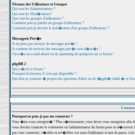
Niveaux des Utilisateurs et Groupes
Qui sont les Administrateurs ?
Qui sont les Mod�rateurs?
Que sont les groupes d'utilisateurs ?
Comment puis-je joindre un groupe d'utilisateurs ?
Comment puis-je devenir le mod�rateur d'un groupe d'utilisateurs ?
Messagerie Priv�e
Je ne peux pas envoyer de messages priv�s !
Je continue de recevoir des messages priv�s non-d�sir�s !
J'ai re�u un e-mail abusif ou de spamming de quelqu'un sur ce forum !
phpBB 2
Qui a �crit ce forum ?
Pourquoi la fonction X n'est pas disponible ?
Qui dois-je contacter � propos des questions d'abus ou de l�galit� relatif � ce for
Connexi
Pourquoi ne puis-je pas me connecter ?
Vous �tes-vous enregistr� ? Plus s�rieusement, vous devez vous enregistrer afin d
vous devriez contacter le webmestre ou l'administrateur du forum pour en d�couvrir 
pas vous connecter, v�rifiez et rev�rifiez vos nom d'utilisateur et mot de passe; c'e