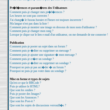
Pr�f�rences et param�tres des Utilisateurs
Comment puis-je changer mes pr�f�rences ?
Les heures ne sont pas correctes !
J'ai chang� le fuseau horaire et l'heure est toujours incorrecte !
Ma langue n'est pas dans la liste !
Comment puis-je montrer une image en dessous de mon nom d'utilisateur ?
Comment puis-je changer mon rang ?
Lorsque je clique sur le lien e-mail d'un utilisateur, on me demande de me connecter !
Publication
Comment puis-je poster un sujet dans un forum ?
Comment puis-je �diter ou supprimer un message ?
Comment puis-je ajouter une signature � mon message ?
Comment puis-je cr�er un sondage ?
Comment puis-je �diter ou supprimer un sondage ?
Pourquoi ne puis-je pas acc�der � un forum ?
Pourquoi ne puis-je pas voter dans un sondage ?
Mise en forme et types de sujets
Qu'est-ce que le BBCode ?
Puis-je utiliser le HTML?
Que sont les smilies ?
Puis-je poster des Images?
Que sont les Annonces ?
Que sont les Post-it ?
Que sont les sujets de discussions verrouill�s ?