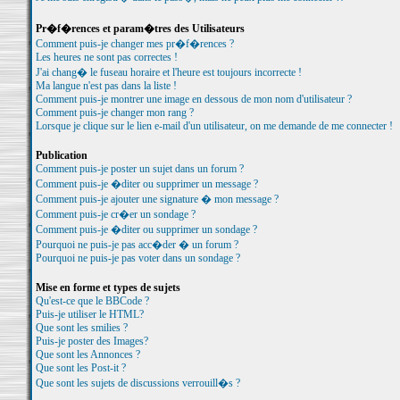
Pr�f�rences et param�tres des Utilisateurs
Comment puis-je changer mes pr�f�rences ?
Les heures ne sont pas correctes !
J'ai chang� le fuseau horaire et l'heure est toujours incorrecte !
Ma langue n'est pas dans la liste !
Comment puis-je montrer une image en dessous de mon nom d'utilisateur ?
Comment puis-je changer mon rang ?
Lorsque je clique sur le lien e-mail d'un utilisateur, on me demande de me connecter !
Publication
Comment puis-je poster un sujet dans un forum ?
Comment puis-je �diter ou supprimer un message ?
Comment puis-je ajouter une signature � mon message ?
Comment puis-je cr�er un sondage ?
Comment puis-je �diter ou supprimer un sondage ?
Pourquoi ne puis-je pas acc�der � un forum ?
Pourquoi ne puis-je pas voter dans un sondage ?
Mise en forme et types de sujets
Qu'est-ce que le BBCode ?
Puis-je utiliser le HTML?
Que sont les smilies ?
Puis-je poster des Images?
Que sont les Annonces ?
Que sont les Post-it ?
Que sont les sujets de discussions verrouill�s ?