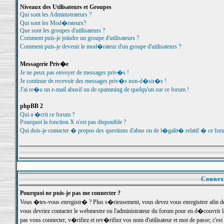
Niveaux des Utilisateurs et Groupes
Qui sont les Administrateurs ?
Qui sont les Mod�rateurs?
Que sont les groupes d'utilisateurs ?
Comment puis-je joindre un groupe d'utilisateurs ?
Comment puis-je devenir le mod�rateur d'un groupe d'utilisateurs ?
Messagerie Priv�e
Je ne peux pas envoyer de messages priv�s !
Je continue de recevoir des messages priv�s non-d�sir�s !
J'ai re�u un e-mail abusif ou de spamming de quelqu'un sur ce forum !
phpBB 2
Qui a �crit ce forum ?
Pourquoi la fonction X n'est pas disponible ?
Qui dois-je contacter � propos des questions d'abus ou de l�galit� relatif � ce for
Connexi
Pourquoi ne puis-je pas me connecter ?
Vous �tes-vous enregistr� ? Plus s�rieusement, vous devez vous enregistrer afin d
vous devriez contacter le webmestre ou l'administrateur du forum pour en d�couvrir 
pas vous connecter, v�rifiez et rev�rifiez vos nom d'utilisateur et mot de passe; c'e