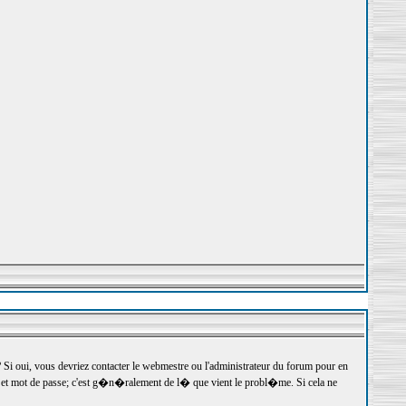
 oui, vous devriez contacter le webmestre ou l'administrateur du forum pour en
r et mot de passe; c'est g�n�ralement de l� que vient le probl�me. Si cela ne