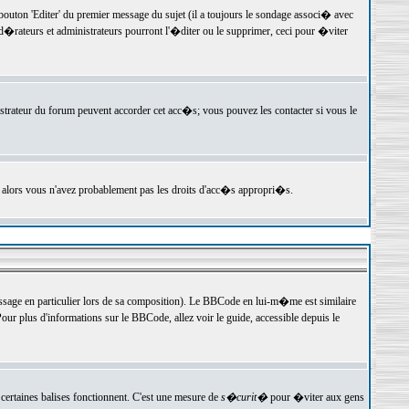
ton 'Editer' du premier message du sujet (il a toujours le sondage associ� avec
�rateurs et administrateurs pourront l'�diter ou le supprimer, ceci pour �viter
istrateur du forum peuvent accorder cet acc�s; vous pouvez les contacter si vous le
, alors vous n'avez probablement pas les droits d'acc�s appropri�s.
age en particulier lors de sa composition). Le BBCode en lui-m�me est similaire
ur plus d'informations sur le BBCode, allez voir le guide, accessible depuis le
certaines balises fonctionnent. C'est une mesure de
s�curit�
pour �viter aux gens