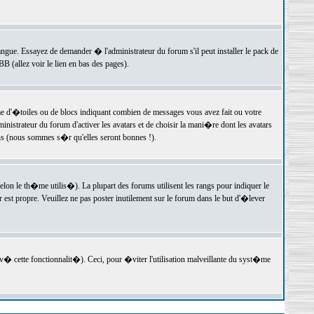
langue. Essayez de demander � l'administrateur du forum s'il peut installer le pack de
 (allez voir le lien en bas des pages).
e d'�toiles ou de blocs indiquant combien de messages vous avez fait ou votre
istrateur du forum d'activer les avatars et de choisir la mani�re dont les avatars
ons (nous sommes s�r qu'elles seront bonnes !).
elon le th�me utilis�). La plupart des forums utilisent les rangs pour indiquer le
est propre. Veuillez ne pas poster inutilement sur le forum dans le but d'�lever
v� cette fonctionnalit�). Ceci, pour �viter l'utilisation malveillante du syst�me