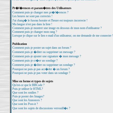
Pr�f�rences et param�tres des Utilisateurs
Comment puis-je changer mes pr�f�rences ?
Les heures ne sont pas correctes !
J'ai chang� le fuseau horaire et l'heure est toujours incorrecte !
Ma langue n'est pas dans la liste !
Comment puis-je montrer une image en dessous de mon nom d'utilisateur ?
Comment puis-je changer mon rang ?
Lorsque je clique sur le lien e-mail d'un utilisateur, on me demande de me connecter 
Publication
Comment puis-je poster un sujet dans un forum ?
Comment puis-je �diter ou supprimer un message ?
Comment puis-je ajouter une signature � mon message ?
Comment puis-je cr�er un sondage ?
Comment puis-je �diter ou supprimer un sondage ?
Pourquoi ne puis-je pas acc�der � un forum ?
Pourquoi ne puis-je pas voter dans un sondage ?
Mise en forme et types de sujets
Qu'est-ce que le BBCode ?
Puis-je utiliser le HTML?
Que sont les smilies ?
Puis-je poster des Images?
Que sont les Annonces ?
Que sont les Post-it ?
Que sont les sujets de discussions verrouill�s ?