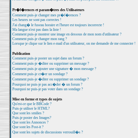
Pr�f�rences et param�tres des Utilisateurs
Comment puis-je changer mes pr�f�rences ?
Les heures ne sont pas correctes !
J'ai chang� le fuseau horaire et l'heure est toujours incorrecte !
Ma langue n'est pas dans la liste !
Comment puis-je montrer une image en dessous de mon nom d'utilisateur ?
Comment puis-je changer mon rang ?
Lorsque je clique sur le lien e-mail d'un utilisateur, on me demande de me connecter !
Publication
Comment puis-je poster un sujet dans un forum ?
Comment puis-je �diter ou supprimer un message ?
Comment puis-je ajouter une signature � mon message ?
Comment puis-je cr�er un sondage ?
Comment puis-je �diter ou supprimer un sondage ?
Pourquoi ne puis-je pas acc�der � un forum ?
Pourquoi ne puis-je pas voter dans un sondage ?
Mise en forme et types de sujets
Qu'est-ce que le BBCode ?
Puis-je utiliser le HTML?
Que sont les smilies ?
Puis-je poster des Images?
Que sont les Annonces ?
Que sont les Post-it ?
Que sont les sujets de discussions verrouill�s ?