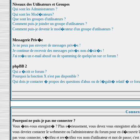
Niveaux des Utilisateurs et Groupes
Qui sont les Administrateurs ?
Qui sont les Mod�rateurs?
Que sont les groupes d'utilisateurs ?
Comment puis-je joindre un groupe d'utilisateurs ?
Comment puis-je devenir le mod�rateur d'un groupe d'utilisateurs ?
Messagerie Priv�e
Je ne peux pas envoyer de messages priv�s !
Je continue de recevoir des messages priv�s non-d�sir�s !
J'ai re�u un e-mail abusif ou de spamming de quelqu'un sur ce forum !
phpBB 2
Qui a �crit ce forum ?
Pourquoi la fonction X n'est pas disponible ?
Qui dois-je contacter � propos des questions d'abus ou de l�galit� relatif � ce for
Connexi
Pourquoi ne puis-je pas me connecter ?
Vous �tes-vous enregistr� ? Plus s�rieusement, vous devez vous enregistrer afin d
vous devriez contacter le webmestre ou l'administrateur du forum pour en d�couvrir 
pas vous connecter, v�rifiez et rev�rifiez vos nom d'utilisateur et mot de passe; c'e