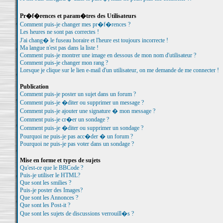
Pr�f�rences et param�tres des Utilisateurs
Comment puis-je changer mes pr�f�rences ?
Les heures ne sont pas correctes !
J'ai chang� le fuseau horaire et l'heure est toujours incorrecte !
Ma langue n'est pas dans la liste !
Comment puis-je montrer une image en dessous de mon nom d'utilisateur ?
Comment puis-je changer mon rang ?
Lorsque je clique sur le lien e-mail d'un utilisateur, on me demande de me connecter !
Publication
Comment puis-je poster un sujet dans un forum ?
Comment puis-je �diter ou supprimer un message ?
Comment puis-je ajouter une signature � mon message ?
Comment puis-je cr�er un sondage ?
Comment puis-je �diter ou supprimer un sondage ?
Pourquoi ne puis-je pas acc�der � un forum ?
Pourquoi ne puis-je pas voter dans un sondage ?
Mise en forme et types de sujets
Qu'est-ce que le BBCode ?
Puis-je utiliser le HTML?
Que sont les smilies ?
Puis-je poster des Images?
Que sont les Annonces ?
Que sont les Post-it ?
Que sont les sujets de discussions verrouill�s ?