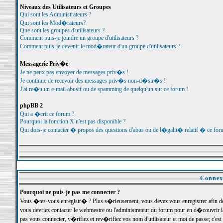
Niveaux des Utilisateurs et Groupes
Qui sont les Administrateurs ?
Qui sont les Mod�rateurs?
Que sont les groupes d'utilisateurs ?
Comment puis-je joindre un groupe d'utilisateurs ?
Comment puis-je devenir le mod�rateur d'un groupe d'utilisateurs ?
Messagerie Priv�e
Je ne peux pas envoyer de messages priv�s !
Je continue de recevoir des messages priv�s non-d�sir�s !
J'ai re�u un e-mail abusif ou de spamming de quelqu'un sur ce forum !
phpBB 2
Qui a �crit ce forum ?
Pourquoi la fonction X n'est pas disponible ?
Qui dois-je contacter � propos des questions d'abus ou de l�galit� relatif � ce for
Connexi
Pourquoi ne puis-je pas me connecter ?
Vous �tes-vous enregistr� ? Plus s�rieusement, vous devez vous enregistrer afin d
vous devriez contacter le webmestre ou l'administrateur du forum pour en d�couvrir 
pas vous connecter, v�rifiez et rev�rifiez vos nom d'utilisateur et mot de passe; c'e