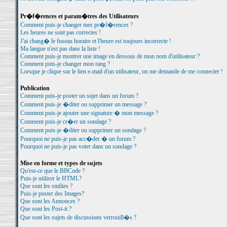
Pr�f�rences et param�tres des Utilisateurs
Comment puis-je changer mes pr�f�rences ?
Les heures ne sont pas correctes !
J'ai chang� le fuseau horaire et l'heure est toujours incorrecte !
Ma langue n'est pas dans la liste !
Comment puis-je montrer une image en dessous de mon nom d'utilisateur ?
Comment puis-je changer mon rang ?
Lorsque je clique sur le lien e-mail d'un utilisateur, on me demande de me connecter !
Publication
Comment puis-je poster un sujet dans un forum ?
Comment puis-je �diter ou supprimer un message ?
Comment puis-je ajouter une signature � mon message ?
Comment puis-je cr�er un sondage ?
Comment puis-je �diter ou supprimer un sondage ?
Pourquoi ne puis-je pas acc�der � un forum ?
Pourquoi ne puis-je pas voter dans un sondage ?
Mise en forme et types de sujets
Qu'est-ce que le BBCode ?
Puis-je utiliser le HTML?
Que sont les smilies ?
Puis-je poster des Images?
Que sont les Annonces ?
Que sont les Post-it ?
Que sont les sujets de discussions verrouill�s ?