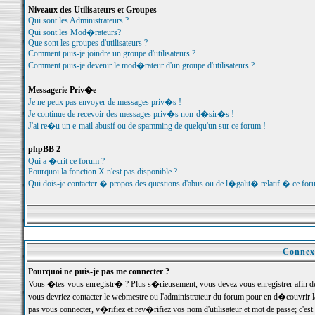
Niveaux des Utilisateurs et Groupes
Qui sont les Administrateurs ?
Qui sont les Mod�rateurs?
Que sont les groupes d'utilisateurs ?
Comment puis-je joindre un groupe d'utilisateurs ?
Comment puis-je devenir le mod�rateur d'un groupe d'utilisateurs ?
Messagerie Priv�e
Je ne peux pas envoyer de messages priv�s !
Je continue de recevoir des messages priv�s non-d�sir�s !
J'ai re�u un e-mail abusif ou de spamming de quelqu'un sur ce forum !
phpBB 2
Qui a �crit ce forum ?
Pourquoi la fonction X n'est pas disponible ?
Qui dois-je contacter � propos des questions d'abus ou de l�galit� relatif � ce for
Connexi
Pourquoi ne puis-je pas me connecter ?
Vous �tes-vous enregistr� ? Plus s�rieusement, vous devez vous enregistrer afin d
vous devriez contacter le webmestre ou l'administrateur du forum pour en d�couvrir 
pas vous connecter, v�rifiez et rev�rifiez vos nom d'utilisateur et mot de passe; c'e