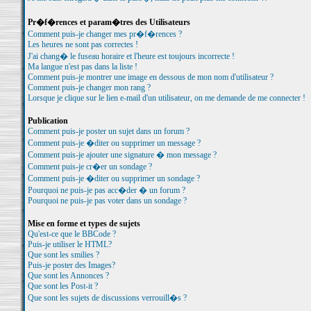
Pr�f�rences et param�tres des Utilisateurs
Comment puis-je changer mes pr�f�rences ?
Les heures ne sont pas correctes !
J'ai chang� le fuseau horaire et l'heure est toujours incorrecte !
Ma langue n'est pas dans la liste !
Comment puis-je montrer une image en dessous de mon nom d'utilisateur ?
Comment puis-je changer mon rang ?
Lorsque je clique sur le lien e-mail d'un utilisateur, on me demande de me connecter !
Publication
Comment puis-je poster un sujet dans un forum ?
Comment puis-je �diter ou supprimer un message ?
Comment puis-je ajouter une signature � mon message ?
Comment puis-je cr�er un sondage ?
Comment puis-je �diter ou supprimer un sondage ?
Pourquoi ne puis-je pas acc�der � un forum ?
Pourquoi ne puis-je pas voter dans un sondage ?
Mise en forme et types de sujets
Qu'est-ce que le BBCode ?
Puis-je utiliser le HTML?
Que sont les smilies ?
Puis-je poster des Images?
Que sont les Annonces ?
Que sont les Post-it ?
Que sont les sujets de discussions verrouill�s ?