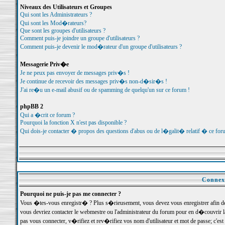
Niveaux des Utilisateurs et Groupes
Qui sont les Administrateurs ?
Qui sont les Mod�rateurs?
Que sont les groupes d'utilisateurs ?
Comment puis-je joindre un groupe d'utilisateurs ?
Comment puis-je devenir le mod�rateur d'un groupe d'utilisateurs ?
Messagerie Priv�e
Je ne peux pas envoyer de messages priv�s !
Je continue de recevoir des messages priv�s non-d�sir�s !
J'ai re�u un e-mail abusif ou de spamming de quelqu'un sur ce forum !
phpBB 2
Qui a �crit ce forum ?
Pourquoi la fonction X n'est pas disponible ?
Qui dois-je contacter � propos des questions d'abus ou de l�galit� relatif � ce for
Connexi
Pourquoi ne puis-je pas me connecter ?
Vous �tes-vous enregistr� ? Plus s�rieusement, vous devez vous enregistrer afin d
vous devriez contacter le webmestre ou l'administrateur du forum pour en d�couvrir 
pas vous connecter, v�rifiez et rev�rifiez vos nom d'utilisateur et mot de passe; c'e