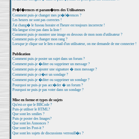
Pr�f�rences et param�tres des Utilisateurs
Comment puis-je changer mes pr�f�rences ?
Les heures ne sont pas correctes !
J'ai chang� le fuseau horaire et l'heure est toujours incorrecte !
Ma langue n'est pas dans la liste !
Comment puis-je montrer une image en dessous de mon nom d'utilisateur ?
Comment puis-je changer mon rang ?
Lorsque je clique sur le lien e-mail d'un utilisateur, on me demande de me connecter !
Publication
Comment puis-je poster un sujet dans un forum ?
Comment puis-je �diter ou supprimer un message ?
Comment puis-je ajouter une signature � mon message ?
Comment puis-je cr�er un sondage ?
Comment puis-je �diter ou supprimer un sondage ?
Pourquoi ne puis-je pas acc�der � un forum ?
Pourquoi ne puis-je pas voter dans un sondage ?
Mise en forme et types de sujets
Qu'est-ce que le BBCode ?
Puis-je utiliser le HTML?
Que sont les smilies ?
Puis-je poster des Images?
Que sont les Annonces ?
Que sont les Post-it ?
Que sont les sujets de discussions verrouill�s ?