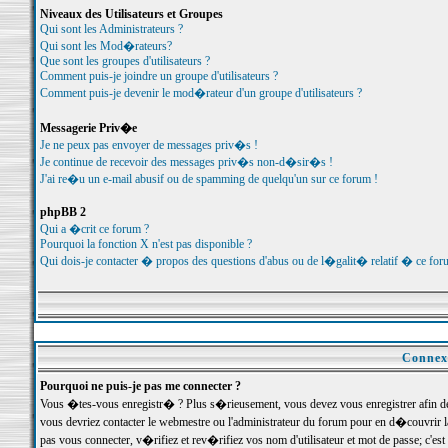
Niveaux des Utilisateurs et Groupes
Qui sont les Administrateurs ?
Qui sont les Mod�rateurs?
Que sont les groupes d'utilisateurs ?
Comment puis-je joindre un groupe d'utilisateurs ?
Comment puis-je devenir le mod�rateur d'un groupe d'utilisateurs ?
Messagerie Priv�e
Je ne peux pas envoyer de messages priv�s !
Je continue de recevoir des messages priv�s non-d�sir�s !
J'ai re�u un e-mail abusif ou de spamming de quelqu'un sur ce forum !
phpBB 2
Qui a �crit ce forum ?
Pourquoi la fonction X n'est pas disponible ?
Qui dois-je contacter � propos des questions d'abus ou de l�galit� relatif � ce for
Connexi
Pourquoi ne puis-je pas me connecter ?
Vous �tes-vous enregistr� ? Plus s�rieusement, vous devez vous enregistrer afin d
vous devriez contacter le webmestre ou l'administrateur du forum pour en d�couvrir 
pas vous connecter, v�rifiez et rev�rifiez vos nom d'utilisateur et mot de passe; c'e