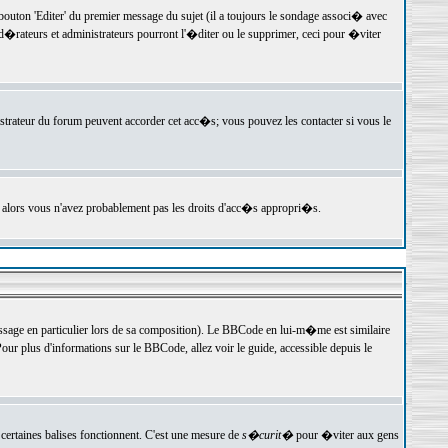
ton 'Editer' du premier message du sujet (il a toujours le sondage associ� avec
�rateurs et administrateurs pourront l'�diter ou le supprimer, ceci pour �viter
istrateur du forum peuvent accorder cet acc�s; vous pouvez les contacter si vous le
, alors vous n'avez probablement pas les droits d'acc�s appropri�s.
age en particulier lors de sa composition). Le BBCode en lui-m�me est similaire
ur plus d'informations sur le BBCode, allez voir le guide, accessible depuis le
certaines balises fonctionnent. C'est une mesure de
s�curit�
pour �viter aux gens