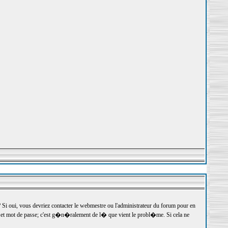
 oui, vous devriez contacter le webmestre ou l'administrateur du forum pour en
r et mot de passe; c'est g�n�ralement de l� que vient le probl�me. Si cela ne