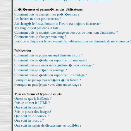
Pr�f�rences et param�tres des Utilisateurs
Comment puis-je changer mes pr�f�rences ?
Les heures ne sont pas correctes !
J'ai chang� le fuseau horaire et l'heure est toujours incorrecte !
Ma langue n'est pas dans la liste !
Comment puis-je montrer une image en dessous de mon nom d'utilisateur ?
Comment puis-je changer mon rang ?
Lorsque je clique sur le lien e-mail d'un utilisateur, on me demande de me connecter 
Publication
Comment puis-je poster un sujet dans un forum ?
Comment puis-je �diter ou supprimer un message ?
Comment puis-je ajouter une signature � mon message ?
Comment puis-je cr�er un sondage ?
Comment puis-je �diter ou supprimer un sondage ?
Pourquoi ne puis-je pas acc�der � un forum ?
Pourquoi ne puis-je pas voter dans un sondage ?
Mise en forme et types de sujets
Qu'est-ce que le BBCode ?
Puis-je utiliser le HTML?
Que sont les smilies ?
Puis-je poster des Images?
Que sont les Annonces ?
Que sont les Post-it ?
Que sont les sujets de discussions verrouill�s ?