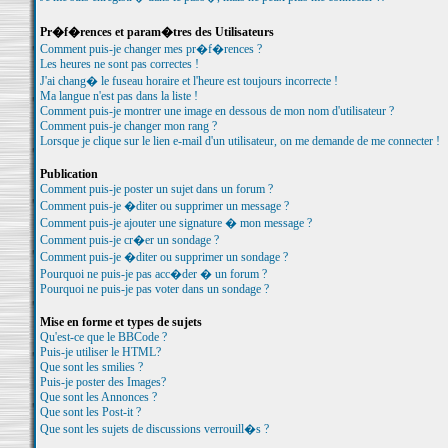
Pr�f�rences et param�tres des Utilisateurs
Comment puis-je changer mes pr�f�rences ?
Les heures ne sont pas correctes !
J'ai chang� le fuseau horaire et l'heure est toujours incorrecte !
Ma langue n'est pas dans la liste !
Comment puis-je montrer une image en dessous de mon nom d'utilisateur ?
Comment puis-je changer mon rang ?
Lorsque je clique sur le lien e-mail d'un utilisateur, on me demande de me connecter !
Publication
Comment puis-je poster un sujet dans un forum ?
Comment puis-je �diter ou supprimer un message ?
Comment puis-je ajouter une signature � mon message ?
Comment puis-je cr�er un sondage ?
Comment puis-je �diter ou supprimer un sondage ?
Pourquoi ne puis-je pas acc�der � un forum ?
Pourquoi ne puis-je pas voter dans un sondage ?
Mise en forme et types de sujets
Qu'est-ce que le BBCode ?
Puis-je utiliser le HTML?
Que sont les smilies ?
Puis-je poster des Images?
Que sont les Annonces ?
Que sont les Post-it ?
Que sont les sujets de discussions verrouill�s ?