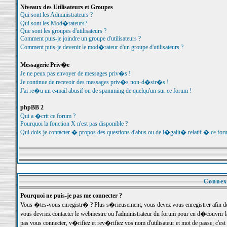
Niveaux des Utilisateurs et Groupes
Qui sont les Administrateurs ?
Qui sont les Mod�rateurs?
Que sont les groupes d'utilisateurs ?
Comment puis-je joindre un groupe d'utilisateurs ?
Comment puis-je devenir le mod�rateur d'un groupe d'utilisateurs ?
Messagerie Priv�e
Je ne peux pas envoyer de messages priv�s !
Je continue de recevoir des messages priv�s non-d�sir�s !
J'ai re�u un e-mail abusif ou de spamming de quelqu'un sur ce forum !
phpBB 2
Qui a �crit ce forum ?
Pourquoi la fonction X n'est pas disponible ?
Qui dois-je contacter � propos des questions d'abus ou de l�galit� relatif � ce for
Connexi
Pourquoi ne puis-je pas me connecter ?
Vous �tes-vous enregistr� ? Plus s�rieusement, vous devez vous enregistrer afin d
vous devriez contacter le webmestre ou l'administrateur du forum pour en d�couvrir 
pas vous connecter, v�rifiez et rev�rifiez vos nom d'utilisateur et mot de passe; c'e