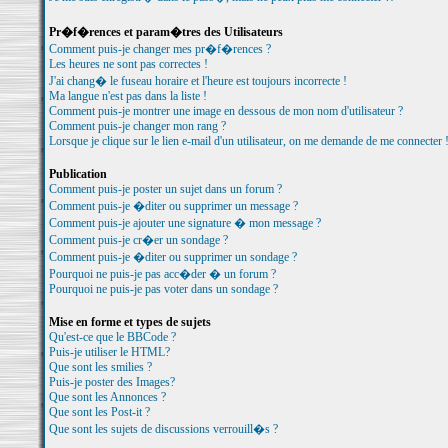
Pr�f�rences et param�tres des Utilisateurs
Comment puis-je changer mes pr�f�rences ?
Les heures ne sont pas correctes !
J'ai chang� le fuseau horaire et l'heure est toujours incorrecte !
Ma langue n'est pas dans la liste !
Comment puis-je montrer une image en dessous de mon nom d'utilisateur ?
Comment puis-je changer mon rang ?
Lorsque je clique sur le lien e-mail d'un utilisateur, on me demande de me connecter 
Publication
Comment puis-je poster un sujet dans un forum ?
Comment puis-je �diter ou supprimer un message ?
Comment puis-je ajouter une signature � mon message ?
Comment puis-je cr�er un sondage ?
Comment puis-je �diter ou supprimer un sondage ?
Pourquoi ne puis-je pas acc�der � un forum ?
Pourquoi ne puis-je pas voter dans un sondage ?
Mise en forme et types de sujets
Qu'est-ce que le BBCode ?
Puis-je utiliser le HTML?
Que sont les smilies ?
Puis-je poster des Images?
Que sont les Annonces ?
Que sont les Post-it ?
Que sont les sujets de discussions verrouill�s ?