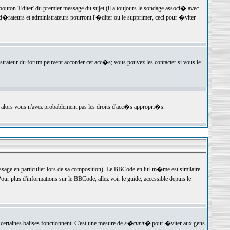
ton 'Editer' du premier message du sujet (il a toujours le sondage associ� avec
�rateurs et administrateurs pourront l'�diter ou le supprimer, ceci pour �viter
istrateur du forum peuvent accorder cet acc�s; vous pouvez les contacter si vous le
, alors vous n'avez probablement pas les droits d'acc�s appropri�s.
age en particulier lors de sa composition). Le BBCode en lui-m�me est similaire
ur plus d'informations sur le BBCode, allez voir le guide, accessible depuis le
certaines balises fonctionnent. C'est une mesure de
s�curit�
pour �viter aux gens