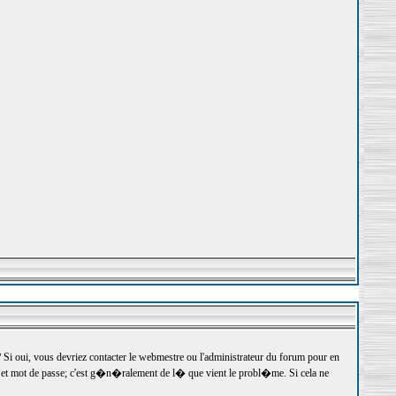
 oui, vous devriez contacter le webmestre ou l'administrateur du forum pour en
r et mot de passe; c'est g�n�ralement de l� que vient le probl�me. Si cela ne