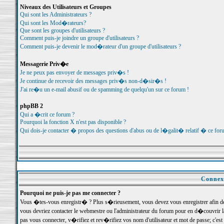
Niveaux des Utilisateurs et Groupes
Qui sont les Administrateurs ?
Qui sont les Mod�rateurs?
Que sont les groupes d'utilisateurs ?
Comment puis-je joindre un groupe d'utilisateurs ?
Comment puis-je devenir le mod�rateur d'un groupe d'utilisateurs ?
Messagerie Priv�e
Je ne peux pas envoyer de messages priv�s !
Je continue de recevoir des messages priv�s non-d�sir�s !
J'ai re�u un e-mail abusif ou de spamming de quelqu'un sur ce forum !
phpBB 2
Qui a �crit ce forum ?
Pourquoi la fonction X n'est pas disponible ?
Qui dois-je contacter � propos des questions d'abus ou de l�galit� relatif � ce for
Connexi
Pourquoi ne puis-je pas me connecter ?
Vous �tes-vous enregistr� ? Plus s�rieusement, vous devez vous enregistrer afin d
vous devriez contacter le webmestre ou l'administrateur du forum pour en d�couvrir 
pas vous connecter, v�rifiez et rev�rifiez vos nom d'utilisateur et mot de passe; c'e