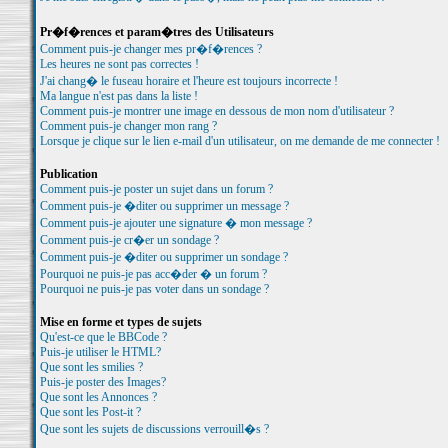
Pr�f�rences et param�tres des Utilisateurs
Comment puis-je changer mes pr�f�rences ?
Les heures ne sont pas correctes !
J'ai chang� le fuseau horaire et l'heure est toujours incorrecte !
Ma langue n'est pas dans la liste !
Comment puis-je montrer une image en dessous de mon nom d'utilisateur ?
Comment puis-je changer mon rang ?
Lorsque je clique sur le lien e-mail d'un utilisateur, on me demande de me connecter !
Publication
Comment puis-je poster un sujet dans un forum ?
Comment puis-je �diter ou supprimer un message ?
Comment puis-je ajouter une signature � mon message ?
Comment puis-je cr�er un sondage ?
Comment puis-je �diter ou supprimer un sondage ?
Pourquoi ne puis-je pas acc�der � un forum ?
Pourquoi ne puis-je pas voter dans un sondage ?
Mise en forme et types de sujets
Qu'est-ce que le BBCode ?
Puis-je utiliser le HTML?
Que sont les smilies ?
Puis-je poster des Images?
Que sont les Annonces ?
Que sont les Post-it ?
Que sont les sujets de discussions verrouill�s ?