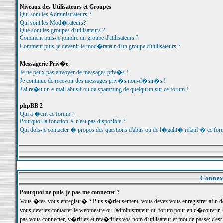
Niveaux des Utilisateurs et Groupes
Qui sont les Administrateurs ?
Qui sont les Mod�rateurs?
Que sont les groupes d'utilisateurs ?
Comment puis-je joindre un groupe d'utilisateurs ?
Comment puis-je devenir le mod�rateur d'un groupe d'utilisateurs ?
Messagerie Priv�e
Je ne peux pas envoyer de messages priv�s !
Je continue de recevoir des messages priv�s non-d�sir�s !
J'ai re�u un e-mail abusif ou de spamming de quelqu'un sur ce forum !
phpBB 2
Qui a �crit ce forum ?
Pourquoi la fonction X n'est pas disponible ?
Qui dois-je contacter � propos des questions d'abus ou de l�galit� relatif � ce for
Connexi
Pourquoi ne puis-je pas me connecter ?
Vous �tes-vous enregistr� ? Plus s�rieusement, vous devez vous enregistrer afin d
vous devriez contacter le webmestre ou l'administrateur du forum pour en d�couvrir 
pas vous connecter, v�rifiez et rev�rifiez vos nom d'utilisateur et mot de passe; c'e