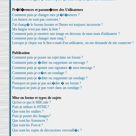
Pr�f�rences et param�tres des Utilisateurs
Comment puis-je changer mes pr�f�rences ?
Les heures ne sont pas correctes !
J'ai chang� le fuseau horaire et l'heure est toujours incorrecte !
Ma langue n'est pas dans la liste !
Comment puis-je montrer une image en dessous de mon nom d'utilisateur ?
Comment puis-je changer mon rang ?
Lorsque je clique sur le lien e-mail d'un utilisateur, on me demande de me connecter !
Publication
Comment puis-je poster un sujet dans un forum ?
Comment puis-je �diter ou supprimer un message ?
Comment puis-je ajouter une signature � mon message ?
Comment puis-je cr�er un sondage ?
Comment puis-je �diter ou supprimer un sondage ?
Pourquoi ne puis-je pas acc�der � un forum ?
Pourquoi ne puis-je pas voter dans un sondage ?
Mise en forme et types de sujets
Qu'est-ce que le BBCode ?
Puis-je utiliser le HTML?
Que sont les smilies ?
Puis-je poster des Images?
Que sont les Annonces ?
Que sont les Post-it ?
Que sont les sujets de discussions verrouill�s ?