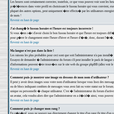
Les heures sont certainement correctes; toutefois, ce que vous pouvez voir sont les he
pr�f�rences dans votre profil en choisissant le fuseau horaire qui vous convient, exe
plupart des autres options, peut uniquement �tre effectu� par les utilisateurs enregis
de mots !
Revenir en haut de page
J'ai chang� le fuseau horaire et l'heure est toujours incorrecte !
Si vous �tes s�r d'avoir choisi le bon fuseau horaire et que l'heure est toujours d
pour g�rer le changement entre l'heure d'hiver et l'heure d'�t�; donc, durant l'�t�,
Revenir en haut de page
Ma langue n'est pas dans la liste !
Les raisons les plus probables pour ceci sont que soit l'administrateur n'a pas install�
Essayez de demander � l'administrateur du forum s'il peut installer le pack de langue d
d'informations peuvent �tre trouv�es sur le site web du groupe phpBB (allez voir le l
Revenir en haut de page
Comment puis-je montrer une image en dessous de mon nom d'utilisateur ?
Il peut y avoir deux images sous votre nom d'utilisateur lorsque vous lisez des mess
ou de blocs indiquant combien de messages vous avez fait ou votre statut sur le for
unique ou personnelle � chaque utilisateur. C'est � l'administrateur du forum d'activer
un avatar, cela voudra alors dire que l'administrateur en a d�cid� ainsi, vous pouvez
Revenir en haut de page
Comment puis-je changer mon rang ?
En g�n�ral, vous ne pouvez pas directement changer le titre d'un rang (le titre d'un ra