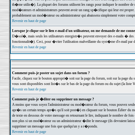
th�me utilis�). La plupart des forums utilisent les rangs pour indiquer le nombre de m
mod�rateurs et administrateurs peuvent avoir un rang sp�cifique qui leur est propre. 
probablement un mod�rateur ou administrateur qui abaissera simplement votre compte
Revenir en haut de page
Lorsque je clique sur le lien e-mail d'un utilisateur, on me demande de me conne
D�sol�, mais seuls les utilisateurs enregistr�s peuvent envoyer des e-mails � des ge
fonctionnalit�). Ceci, pour �viter l'utilisation malveillante du syst�me d'e-mail par 
Revenir en haut de page
Comment puis-je poster un sujet dans un forum ?
Facile, cliquez sur le bouton appropri� soit sur la page du forum, soit sur la page du 
vous sont disponibles sont list�s sur le bas de la page du forum ou du sujet (la liste
V
Revenir en haut de page
Comment puis-je �diter ou supprimer un message ?
A moins que vous soyez l'administrateur ou mod�rateur du forum, vous pouvez seul
apr�s un certain temps apr�s qu'il soit post�) en cliquant sur le bouton
Editer
du me
de texte en dessous de votre message en retournant le lire, indiquant le nombre de fo
non plus si un mod�rateur ou un administrateur �dite le message (ils devraient laisser
supprimer un message une fois que quelqu'un y a r�pondu.
Revenir en haut de page