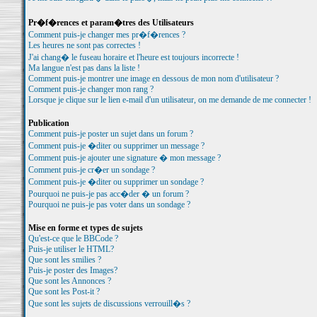
Pr�f�rences et param�tres des Utilisateurs
Comment puis-je changer mes pr�f�rences ?
Les heures ne sont pas correctes !
J'ai chang� le fuseau horaire et l'heure est toujours incorrecte !
Ma langue n'est pas dans la liste !
Comment puis-je montrer une image en dessous de mon nom d'utilisateur ?
Comment puis-je changer mon rang ?
Lorsque je clique sur le lien e-mail d'un utilisateur, on me demande de me connecter !
Publication
Comment puis-je poster un sujet dans un forum ?
Comment puis-je �diter ou supprimer un message ?
Comment puis-je ajouter une signature � mon message ?
Comment puis-je cr�er un sondage ?
Comment puis-je �diter ou supprimer un sondage ?
Pourquoi ne puis-je pas acc�der � un forum ?
Pourquoi ne puis-je pas voter dans un sondage ?
Mise en forme et types de sujets
Qu'est-ce que le BBCode ?
Puis-je utiliser le HTML?
Que sont les smilies ?
Puis-je poster des Images?
Que sont les Annonces ?
Que sont les Post-it ?
Que sont les sujets de discussions verrouill�s ?