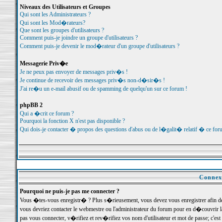
Niveaux des Utilisateurs et Groupes
Qui sont les Administrateurs ?
Qui sont les Mod�rateurs?
Que sont les groupes d'utilisateurs ?
Comment puis-je joindre un groupe d'utilisateurs ?
Comment puis-je devenir le mod�rateur d'un groupe d'utilisateurs ?
Messagerie Priv�e
Je ne peux pas envoyer de messages priv�s !
Je continue de recevoir des messages priv�s non-d�sir�s !
J'ai re�u un e-mail abusif ou de spamming de quelqu'un sur ce forum !
phpBB 2
Qui a �crit ce forum ?
Pourquoi la fonction X n'est pas disponible ?
Qui dois-je contacter � propos des questions d'abus ou de l�galit� relatif � ce for
Connexi
Pourquoi ne puis-je pas me connecter ?
Vous �tes-vous enregistr� ? Plus s�rieusement, vous devez vous enregistrer afin d
vous devriez contacter le webmestre ou l'administrateur du forum pour en d�couvrir 
pas vous connecter, v�rifiez et rev�rifiez vos nom d'utilisateur et mot de passe; c'e