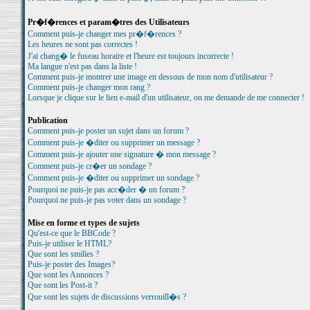
Pr�f�rences et param�tres des Utilisateurs
Comment puis-je changer mes pr�f�rences ?
Les heures ne sont pas correctes !
J'ai chang� le fuseau horaire et l'heure est toujours incorrecte !
Ma langue n'est pas dans la liste !
Comment puis-je montrer une image en dessous de mon nom d'utilisateur ?
Comment puis-je changer mon rang ?
Lorsque je clique sur le lien e-mail d'un utilisateur, on me demande de me connecter !
Publication
Comment puis-je poster un sujet dans un forum ?
Comment puis-je �diter ou supprimer un message ?
Comment puis-je ajouter une signature � mon message ?
Comment puis-je cr�er un sondage ?
Comment puis-je �diter ou supprimer un sondage ?
Pourquoi ne puis-je pas acc�der � un forum ?
Pourquoi ne puis-je pas voter dans un sondage ?
Mise en forme et types de sujets
Qu'est-ce que le BBCode ?
Puis-je utiliser le HTML?
Que sont les smilies ?
Puis-je poster des Images?
Que sont les Annonces ?
Que sont les Post-it ?
Que sont les sujets de discussions verrouill�s ?