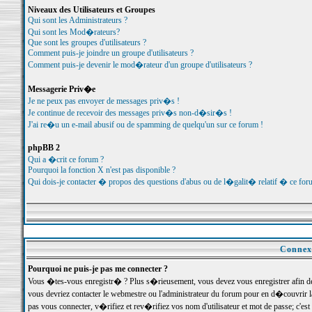
Niveaux des Utilisateurs et Groupes
Qui sont les Administrateurs ?
Qui sont les Mod�rateurs?
Que sont les groupes d'utilisateurs ?
Comment puis-je joindre un groupe d'utilisateurs ?
Comment puis-je devenir le mod�rateur d'un groupe d'utilisateurs ?
Messagerie Priv�e
Je ne peux pas envoyer de messages priv�s !
Je continue de recevoir des messages priv�s non-d�sir�s !
J'ai re�u un e-mail abusif ou de spamming de quelqu'un sur ce forum !
phpBB 2
Qui a �crit ce forum ?
Pourquoi la fonction X n'est pas disponible ?
Qui dois-je contacter � propos des questions d'abus ou de l�galit� relatif � ce for
Connexi
Pourquoi ne puis-je pas me connecter ?
Vous �tes-vous enregistr� ? Plus s�rieusement, vous devez vous enregistrer afin d
vous devriez contacter le webmestre ou l'administrateur du forum pour en d�couvrir 
pas vous connecter, v�rifiez et rev�rifiez vos nom d'utilisateur et mot de passe; c'e