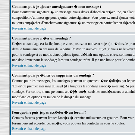
Comment puis-je ajouter une signature � mon message ?
Pour ajouter une signature � un message, vous devez d'abord en cr�er une, en allant
composition d'un message pour ajouter votre signature. Vous pouvez aussi ajouter vot
toujours emp�cher d'attacher votre signature � un message en particulier en d�cochan
Revenir en haut de page
Comment puis-je cr�er un sondage ?
Cr�er un sondage est facile; lorsque vous postez un nouveau sujet (ou �ditez le premie
dans le formulaire en dessous de la partie
Poster un nouveau sujet
(si vous ne le voyez
pour le sondage et au moins deux options (pour d�finir une option, entrez son nom d
une date limite pour le sondage; 0 est un sondage infini. Il y a une limite pour le nomb
Revenir en haut de page
Comment puis-je �diter ou supprimer un sondage ?
Comme pour les messages, les sondages peuvent uniquement �tre �dit�s par le poste
'Editer' du premier message du sujet (il a toujours le sondage associ� avec lui). Si 
sondage. Par contre, si une personne a d�j� vot�, seuls les mod�rateurs et administ
modifiant les options au milieu de la dur�e du sondage.
Revenir en haut de page
Pourquoi ne puis-je pas acc�der � un forum ?
Certains forums peuvent limiter l'acc�s � certains utilisateurs ou groupes. Pour voir, 
forum peuvent accorder cet acc�s; vous pouvez les contacter si vous le voulez.
Revenir en haut de page