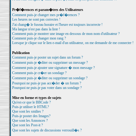
Pr�f�rences et param�tres des Utilisateurs
Comment puis-je changer mes pr�f�rences ?
Les heures ne sont pas correctes !
J'ai chang� le fuseau horaire et l'heure est toujours incorrecte !
Ma langue n'est pas dans la liste !
Comment puis-je montrer une image en dessous de mon nom d'utilisateur ?
Comment puis-je changer mon rang ?
Lorsque je clique sur le lien e-mail d'un utilisateur, on me demande de me connecter !
Publication
Comment puis-je poster un sujet dans un forum ?
Comment puis-je �diter ou supprimer un message ?
Comment puis-je ajouter une signature � mon message ?
Comment puis-je cr�er un sondage ?
Comment puis-je �diter ou supprimer un sondage ?
Pourquoi ne puis-je pas acc�der � un forum ?
Pourquoi ne puis-je pas voter dans un sondage ?
Mise en forme et types de sujets
Qu'est-ce que le BBCode ?
Puis-je utiliser le HTML?
Que sont les smilies ?
Puis-je poster des Images?
Que sont les Annonces ?
Que sont les Post-it ?
Que sont les sujets de discussions verrouill�s ?