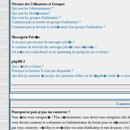
Niveaux des Utilisateurs et Groupes
Qui sont les Administrateurs ?
Qui sont les Mod�rateurs?
Que sont les groupes d'utilisateurs ?
Comment puis-je joindre un groupe d'utilisateurs ?
Comment puis-je devenir le mod�rateur d'un groupe d'utilisateurs ?
Messagerie Priv�e
Je ne peux pas envoyer de messages priv�s !
Je continue de recevoir des messages priv�s non-d�sir�s !
J'ai re�u un e-mail abusif ou de spamming de quelqu'un sur ce forum !
phpBB 2
Qui a �crit ce forum ?
Pourquoi la fonction X n'est pas disponible ?
Qui dois-je contacter � propos des questions d'abus ou de l�galit� relatif � ce for
Connexi
Pourquoi ne puis-je pas me connecter ?
Vous �tes-vous enregistr� ? Plus s�rieusement, vous devez vous enregistrer afin d
vous devriez contacter le webmestre ou l'administrateur du forum pour en d�couvrir 
pas vous connecter, v�rifiez et rev�rifiez vos nom d'utilisateur et mot de passe; c'e