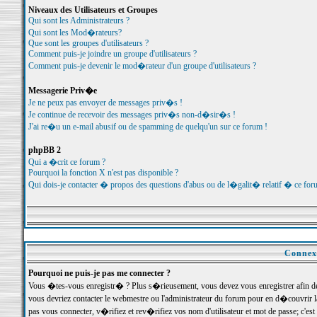
Niveaux des Utilisateurs et Groupes
Qui sont les Administrateurs ?
Qui sont les Mod�rateurs?
Que sont les groupes d'utilisateurs ?
Comment puis-je joindre un groupe d'utilisateurs ?
Comment puis-je devenir le mod�rateur d'un groupe d'utilisateurs ?
Messagerie Priv�e
Je ne peux pas envoyer de messages priv�s !
Je continue de recevoir des messages priv�s non-d�sir�s !
J'ai re�u un e-mail abusif ou de spamming de quelqu'un sur ce forum !
phpBB 2
Qui a �crit ce forum ?
Pourquoi la fonction X n'est pas disponible ?
Qui dois-je contacter � propos des questions d'abus ou de l�galit� relatif � ce for
Connexi
Pourquoi ne puis-je pas me connecter ?
Vous �tes-vous enregistr� ? Plus s�rieusement, vous devez vous enregistrer afin d
vous devriez contacter le webmestre ou l'administrateur du forum pour en d�couvrir 
pas vous connecter, v�rifiez et rev�rifiez vos nom d'utilisateur et mot de passe; c'e