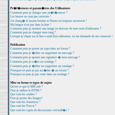
Pr�f�rences et param�tres des Utilisateurs
Comment puis-je changer mes pr�f�rences ?
Les heures ne sont pas correctes !
J'ai chang� le fuseau horaire et l'heure est toujours incorrecte !
Ma langue n'est pas dans la liste !
Comment puis-je montrer une image en dessous de mon nom d'utilisateur ?
Comment puis-je changer mon rang ?
Lorsque je clique sur le lien e-mail d'un utilisateur, on me demande de me connecter !
Publication
Comment puis-je poster un sujet dans un forum ?
Comment puis-je �diter ou supprimer un message ?
Comment puis-je ajouter une signature � mon message ?
Comment puis-je cr�er un sondage ?
Comment puis-je �diter ou supprimer un sondage ?
Pourquoi ne puis-je pas acc�der � un forum ?
Pourquoi ne puis-je pas voter dans un sondage ?
Mise en forme et types de sujets
Qu'est-ce que le BBCode ?
Puis-je utiliser le HTML?
Que sont les smilies ?
Puis-je poster des Images?
Que sont les Annonces ?
Que sont les Post-it ?
Que sont les sujets de discussions verrouill�s ?