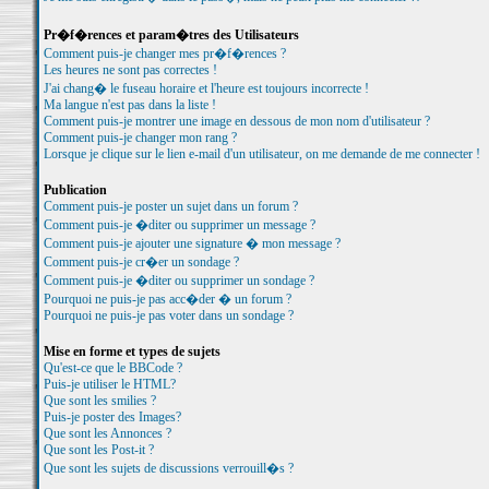
Pr�f�rences et param�tres des Utilisateurs
Comment puis-je changer mes pr�f�rences ?
Les heures ne sont pas correctes !
J'ai chang� le fuseau horaire et l'heure est toujours incorrecte !
Ma langue n'est pas dans la liste !
Comment puis-je montrer une image en dessous de mon nom d'utilisateur ?
Comment puis-je changer mon rang ?
Lorsque je clique sur le lien e-mail d'un utilisateur, on me demande de me connecter !
Publication
Comment puis-je poster un sujet dans un forum ?
Comment puis-je �diter ou supprimer un message ?
Comment puis-je ajouter une signature � mon message ?
Comment puis-je cr�er un sondage ?
Comment puis-je �diter ou supprimer un sondage ?
Pourquoi ne puis-je pas acc�der � un forum ?
Pourquoi ne puis-je pas voter dans un sondage ?
Mise en forme et types de sujets
Qu'est-ce que le BBCode ?
Puis-je utiliser le HTML?
Que sont les smilies ?
Puis-je poster des Images?
Que sont les Annonces ?
Que sont les Post-it ?
Que sont les sujets de discussions verrouill�s ?