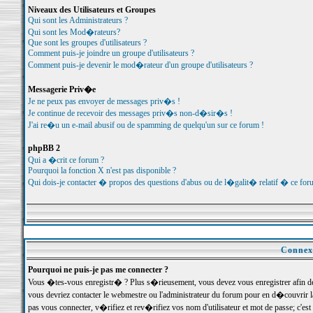
Niveaux des Utilisateurs et Groupes
Qui sont les Administrateurs ?
Qui sont les Mod�rateurs?
Que sont les groupes d'utilisateurs ?
Comment puis-je joindre un groupe d'utilisateurs ?
Comment puis-je devenir le mod�rateur d'un groupe d'utilisateurs ?
Messagerie Priv�e
Je ne peux pas envoyer de messages priv�s !
Je continue de recevoir des messages priv�s non-d�sir�s !
J'ai re�u un e-mail abusif ou de spamming de quelqu'un sur ce forum !
phpBB 2
Qui a �crit ce forum ?
Pourquoi la fonction X n'est pas disponible ?
Qui dois-je contacter � propos des questions d'abus ou de l�galit� relatif � ce for
Connexi
Pourquoi ne puis-je pas me connecter ?
Vous �tes-vous enregistr� ? Plus s�rieusement, vous devez vous enregistrer afin d
vous devriez contacter le webmestre ou l'administrateur du forum pour en d�couvrir 
pas vous connecter, v�rifiez et rev�rifiez vos nom d'utilisateur et mot de passe; c'e