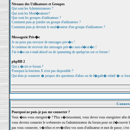
Niveaux des Utilisateurs et Groupes
Qui sont les Administrateurs ?
Qui sont les Mod�rateurs?
Que sont les groupes d'utilisateurs ?
Comment puis-je joindre un groupe d'utilisateurs ?
Comment puis-je devenir le mod�rateur d'un groupe d'utilisateurs ?
Messagerie Priv�e
Je ne peux pas envoyer de messages priv�s !
Je continue de recevoir des messages priv�s non-d�sir�s !
J'ai re�u un e-mail abusif ou de spamming de quelqu'un sur ce forum !
phpBB 2
Qui a �crit ce forum ?
Pourquoi la fonction X n'est pas disponible ?
Qui dois-je contacter � propos des questions d'abus ou de l�galit� relatif � ce for
Connexi
Pourquoi ne puis-je pas me connecter ?
Vous �tes-vous enregistr� ? Plus s�rieusement, vous devez vous enregistrer afin d
vous devriez contacter le webmestre ou l'administrateur du forum pour en d�couvrir 
pas vous connecter, v�rifiez et rev�rifiez vos nom d'utilisateur et mot de passe; c'e