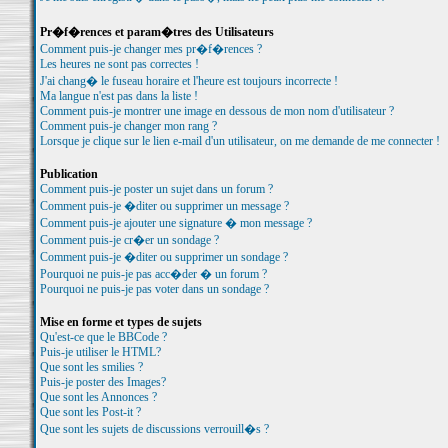
Pr�f�rences et param�tres des Utilisateurs
Comment puis-je changer mes pr�f�rences ?
Les heures ne sont pas correctes !
J'ai chang� le fuseau horaire et l'heure est toujours incorrecte !
Ma langue n'est pas dans la liste !
Comment puis-je montrer une image en dessous de mon nom d'utilisateur ?
Comment puis-je changer mon rang ?
Lorsque je clique sur le lien e-mail d'un utilisateur, on me demande de me connecter !
Publication
Comment puis-je poster un sujet dans un forum ?
Comment puis-je �diter ou supprimer un message ?
Comment puis-je ajouter une signature � mon message ?
Comment puis-je cr�er un sondage ?
Comment puis-je �diter ou supprimer un sondage ?
Pourquoi ne puis-je pas acc�der � un forum ?
Pourquoi ne puis-je pas voter dans un sondage ?
Mise en forme et types de sujets
Qu'est-ce que le BBCode ?
Puis-je utiliser le HTML?
Que sont les smilies ?
Puis-je poster des Images?
Que sont les Annonces ?
Que sont les Post-it ?
Que sont les sujets de discussions verrouill�s ?