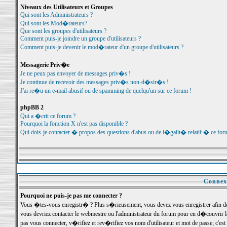
Niveaux des Utilisateurs et Groupes
Qui sont les Administrateurs ?
Qui sont les Mod�rateurs?
Que sont les groupes d'utilisateurs ?
Comment puis-je joindre un groupe d'utilisateurs ?
Comment puis-je devenir le mod�rateur d'un groupe d'utilisateurs ?
Messagerie Priv�e
Je ne peux pas envoyer de messages priv�s !
Je continue de recevoir des messages priv�s non-d�sir�s !
J'ai re�u un e-mail abusif ou de spamming de quelqu'un sur ce forum !
phpBB 2
Qui a �crit ce forum ?
Pourquoi la fonction X n'est pas disponible ?
Qui dois-je contacter � propos des questions d'abus ou de l�galit� relatif � ce for
Connexi
Pourquoi ne puis-je pas me connecter ?
Vous �tes-vous enregistr� ? Plus s�rieusement, vous devez vous enregistrer afin d
vous devriez contacter le webmestre ou l'administrateur du forum pour en d�couvrir 
pas vous connecter, v�rifiez et rev�rifiez vos nom d'utilisateur et mot de passe; c'e