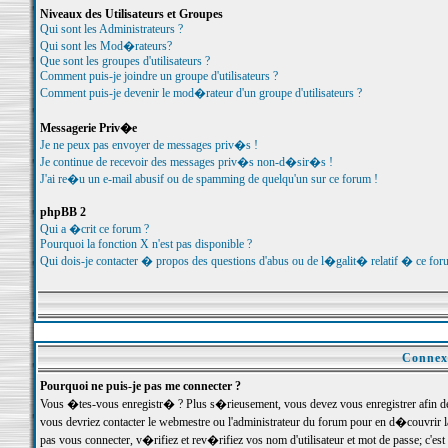
Niveaux des Utilisateurs et Groupes
Qui sont les Administrateurs ?
Qui sont les Mod�rateurs?
Que sont les groupes d'utilisateurs ?
Comment puis-je joindre un groupe d'utilisateurs ?
Comment puis-je devenir le mod�rateur d'un groupe d'utilisateurs ?
Messagerie Priv�e
Je ne peux pas envoyer de messages priv�s !
Je continue de recevoir des messages priv�s non-d�sir�s !
J'ai re�u un e-mail abusif ou de spamming de quelqu'un sur ce forum !
phpBB 2
Qui a �crit ce forum ?
Pourquoi la fonction X n'est pas disponible ?
Qui dois-je contacter � propos des questions d'abus ou de l�galit� relatif � ce for
Connexi
Pourquoi ne puis-je pas me connecter ?
Vous �tes-vous enregistr� ? Plus s�rieusement, vous devez vous enregistrer afin d
vous devriez contacter le webmestre ou l'administrateur du forum pour en d�couvrir 
pas vous connecter, v�rifiez et rev�rifiez vos nom d'utilisateur et mot de passe; c'e