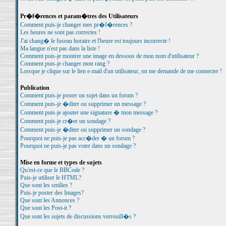
Pr�f�rences et param�tres des Utilisateurs
Comment puis-je changer mes pr�f�rences ?
Les heures ne sont pas correctes !
J'ai chang� le fuseau horaire et l'heure est toujours incorrecte !
Ma langue n'est pas dans la liste !
Comment puis-je montrer une image en dessous de mon nom d'utilisateur ?
Comment puis-je changer mon rang ?
Lorsque je clique sur le lien e-mail d'un utilisateur, on me demande de me connecter !
Publication
Comment puis-je poster un sujet dans un forum ?
Comment puis-je �diter ou supprimer un message ?
Comment puis-je ajouter une signature � mon message ?
Comment puis-je cr�er un sondage ?
Comment puis-je �diter ou supprimer un sondage ?
Pourquoi ne puis-je pas acc�der � un forum ?
Pourquoi ne puis-je pas voter dans un sondage ?
Mise en forme et types de sujets
Qu'est-ce que le BBCode ?
Puis-je utiliser le HTML?
Que sont les smilies ?
Puis-je poster des Images?
Que sont les Annonces ?
Que sont les Post-it ?
Que sont les sujets de discussions verrouill�s ?