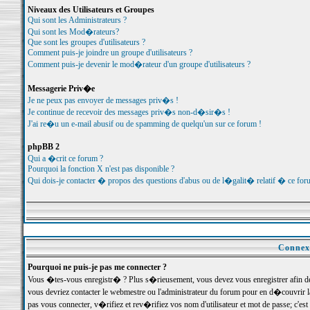
Niveaux des Utilisateurs et Groupes
Qui sont les Administrateurs ?
Qui sont les Mod�rateurs?
Que sont les groupes d'utilisateurs ?
Comment puis-je joindre un groupe d'utilisateurs ?
Comment puis-je devenir le mod�rateur d'un groupe d'utilisateurs ?
Messagerie Priv�e
Je ne peux pas envoyer de messages priv�s !
Je continue de recevoir des messages priv�s non-d�sir�s !
J'ai re�u un e-mail abusif ou de spamming de quelqu'un sur ce forum !
phpBB 2
Qui a �crit ce forum ?
Pourquoi la fonction X n'est pas disponible ?
Qui dois-je contacter � propos des questions d'abus ou de l�galit� relatif � ce for
Connexi
Pourquoi ne puis-je pas me connecter ?
Vous �tes-vous enregistr� ? Plus s�rieusement, vous devez vous enregistrer afin d
vous devriez contacter le webmestre ou l'administrateur du forum pour en d�couvrir 
pas vous connecter, v�rifiez et rev�rifiez vos nom d'utilisateur et mot de passe; c'e