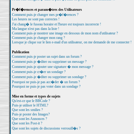
Pr�f�rences et param�tres des Utilisateurs
Comment puis-je changer mes pr�f�rences ?
Les heures ne sont pas correctes !
J'ai chang� le fuseau horaire et l'heure est toujours incorrecte !
Ma langue n'est pas dans la liste !
Comment puis-je montrer une image en dessous de mon nom d'utilisateur ?
Comment puis-je changer mon rang ?
Lorsque je clique sur le lien e-mail d'un utilisateur, on me demande de me connecter !
Publication
Comment puis-je poster un sujet dans un forum ?
Comment puis-je �diter ou supprimer un message ?
Comment puis-je ajouter une signature � mon message ?
Comment puis-je cr�er un sondage ?
Comment puis-je �diter ou supprimer un sondage ?
Pourquoi ne puis-je pas acc�der � un forum ?
Pourquoi ne puis-je pas voter dans un sondage ?
Mise en forme et types de sujets
Qu'est-ce que le BBCode ?
Puis-je utiliser le HTML?
Que sont les smilies ?
Puis-je poster des Images?
Que sont les Annonces ?
Que sont les Post-it ?
Que sont les sujets de discussions verrouill�s ?