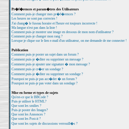
Pr�f�rences et param�tres des Utilisateurs
Comment puis-je changer mes pr�f�rences ?
Les heures ne sont pas correctes !
J'ai chang� le fuseau horaire et l'heure est toujours incorrecte !
Ma langue n'est pas dans la liste !
Comment puis-je montrer une image en dessous de mon nom d'utilisateur ?
Comment puis-je changer mon rang ?
Lorsque je clique sur le lien e-mail d'un utilisateur, on me demande de me connecter !
Publication
Comment puis-je poster un sujet dans un forum ?
Comment puis-je �diter ou supprimer un message ?
Comment puis-je ajouter une signature � mon message ?
Comment puis-je cr�er un sondage ?
Comment puis-je �diter ou supprimer un sondage ?
Pourquoi ne puis-je pas acc�der � un forum ?
Pourquoi ne puis-je pas voter dans un sondage ?
Mise en forme et types de sujets
Qu'est-ce que le BBCode ?
Puis-je utiliser le HTML?
Que sont les smilies ?
Puis-je poster des Images?
Que sont les Annonces ?
Que sont les Post-it ?
Que sont les sujets de discussions verrouill�s ?