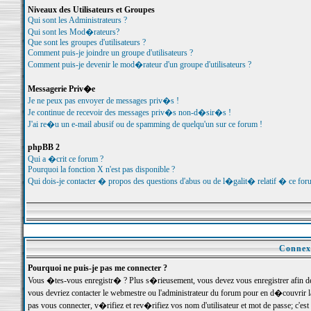
Niveaux des Utilisateurs et Groupes
Qui sont les Administrateurs ?
Qui sont les Mod�rateurs?
Que sont les groupes d'utilisateurs ?
Comment puis-je joindre un groupe d'utilisateurs ?
Comment puis-je devenir le mod�rateur d'un groupe d'utilisateurs ?
Messagerie Priv�e
Je ne peux pas envoyer de messages priv�s !
Je continue de recevoir des messages priv�s non-d�sir�s !
J'ai re�u un e-mail abusif ou de spamming de quelqu'un sur ce forum !
phpBB 2
Qui a �crit ce forum ?
Pourquoi la fonction X n'est pas disponible ?
Qui dois-je contacter � propos des questions d'abus ou de l�galit� relatif � ce for
Connexi
Pourquoi ne puis-je pas me connecter ?
Vous �tes-vous enregistr� ? Plus s�rieusement, vous devez vous enregistrer afin d
vous devriez contacter le webmestre ou l'administrateur du forum pour en d�couvrir 
pas vous connecter, v�rifiez et rev�rifiez vos nom d'utilisateur et mot de passe; c'e