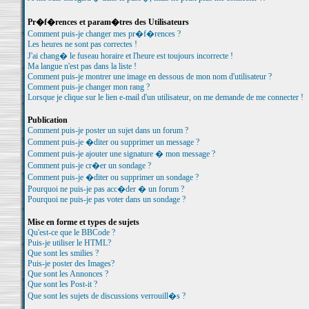
Pr�f�rences et param�tres des Utilisateurs
Comment puis-je changer mes pr�f�rences ?
Les heures ne sont pas correctes !
J'ai chang� le fuseau horaire et l'heure est toujours incorrecte !
Ma langue n'est pas dans la liste !
Comment puis-je montrer une image en dessous de mon nom d'utilisateur ?
Comment puis-je changer mon rang ?
Lorsque je clique sur le lien e-mail d'un utilisateur, on me demande de me connecter !
Publication
Comment puis-je poster un sujet dans un forum ?
Comment puis-je �diter ou supprimer un message ?
Comment puis-je ajouter une signature � mon message ?
Comment puis-je cr�er un sondage ?
Comment puis-je �diter ou supprimer un sondage ?
Pourquoi ne puis-je pas acc�der � un forum ?
Pourquoi ne puis-je pas voter dans un sondage ?
Mise en forme et types de sujets
Qu'est-ce que le BBCode ?
Puis-je utiliser le HTML?
Que sont les smilies ?
Puis-je poster des Images?
Que sont les Annonces ?
Que sont les Post-it ?
Que sont les sujets de discussions verrouill�s ?