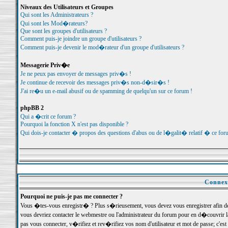
Niveaux des Utilisateurs et Groupes
Qui sont les Administrateurs ?
Qui sont les Mod�rateurs?
Que sont les groupes d'utilisateurs ?
Comment puis-je joindre un groupe d'utilisateurs ?
Comment puis-je devenir le mod�rateur d'un groupe d'utilisateurs ?
Messagerie Priv�e
Je ne peux pas envoyer de messages priv�s !
Je continue de recevoir des messages priv�s non-d�sir�s !
J'ai re�u un e-mail abusif ou de spamming de quelqu'un sur ce forum !
phpBB 2
Qui a �crit ce forum ?
Pourquoi la fonction X n'est pas disponible ?
Qui dois-je contacter � propos des questions d'abus ou de l�galit� relatif � ce for
Connexi
Pourquoi ne puis-je pas me connecter ?
Vous �tes-vous enregistr� ? Plus s�rieusement, vous devez vous enregistrer afin d
vous devriez contacter le webmestre ou l'administrateur du forum pour en d�couvrir 
pas vous connecter, v�rifiez et rev�rifiez vos nom d'utilisateur et mot de passe; c'e