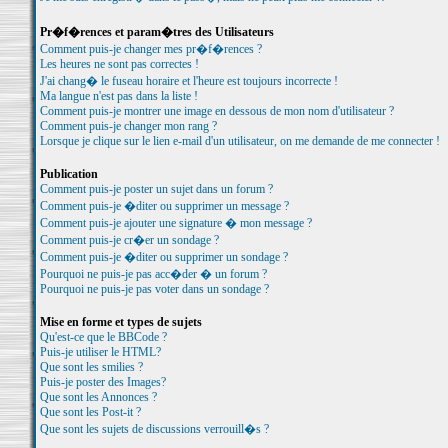
Pr�f�rences et param�tres des Utilisateurs
Comment puis-je changer mes pr�f�rences ?
Les heures ne sont pas correctes !
J'ai chang� le fuseau horaire et l'heure est toujours incorrecte !
Ma langue n'est pas dans la liste !
Comment puis-je montrer une image en dessous de mon nom d'utilisateur ?
Comment puis-je changer mon rang ?
Lorsque je clique sur le lien e-mail d'un utilisateur, on me demande de me connecter !
Publication
Comment puis-je poster un sujet dans un forum ?
Comment puis-je �diter ou supprimer un message ?
Comment puis-je ajouter une signature � mon message ?
Comment puis-je cr�er un sondage ?
Comment puis-je �diter ou supprimer un sondage ?
Pourquoi ne puis-je pas acc�der � un forum ?
Pourquoi ne puis-je pas voter dans un sondage ?
Mise en forme et types de sujets
Qu'est-ce que le BBCode ?
Puis-je utiliser le HTML?
Que sont les smilies ?
Puis-je poster des Images?
Que sont les Annonces ?
Que sont les Post-it ?
Que sont les sujets de discussions verrouill�s ?