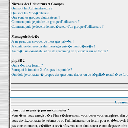
Niveaux des Utilisateurs et Groupes
Qui sont les Administrateurs ?
Qui sont les Mod�rateurs?
Que sont les groupes d'utilisateurs ?
Comment puis-je joindre un groupe d'utilisateurs ?
Comment puis-je devenir le mod�rateur d'un groupe d'utilisateurs ?
Messagerie Priv�e
Je ne peux pas envoyer de messages priv�s !
Je continue de recevoir des messages priv�s non-d�sir�s !
J'ai re�u un e-mail abusif ou de spamming de quelqu'un sur ce forum !
phpBB 2
Qui a �crit ce forum ?
Pourquoi la fonction X n'est pas disponible ?
Qui dois-je contacter � propos des questions d'abus ou de l�galit� relatif � ce for
Connexi
Pourquoi ne puis-je pas me connecter ?
Vous �tes-vous enregistr� ? Plus s�rieusement, vous devez vous enregistrer afin d
vous devriez contacter le webmestre ou l'administrateur du forum pour en d�couvrir 
pas vous connecter, v�rifiez et rev�rifiez vos nom d'utilisateur et mot de passe; c'e