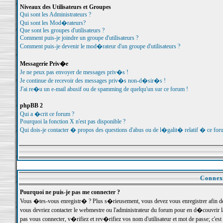
Niveaux des Utilisateurs et Groupes
Qui sont les Administrateurs ?
Qui sont les Mod�rateurs?
Que sont les groupes d'utilisateurs ?
Comment puis-je joindre un groupe d'utilisateurs ?
Comment puis-je devenir le mod�rateur d'un groupe d'utilisateurs ?
Messagerie Priv�e
Je ne peux pas envoyer de messages priv�s !
Je continue de recevoir des messages priv�s non-d�sir�s !
J'ai re�u un e-mail abusif ou de spamming de quelqu'un sur ce forum !
phpBB 2
Qui a �crit ce forum ?
Pourquoi la fonction X n'est pas disponible ?
Qui dois-je contacter � propos des questions d'abus ou de l�galit� relatif � ce for
Connexi
Pourquoi ne puis-je pas me connecter ?
Vous �tes-vous enregistr� ? Plus s�rieusement, vous devez vous enregistrer afin d
vous devriez contacter le webmestre ou l'administrateur du forum pour en d�couvrir 
pas vous connecter, v�rifiez et rev�rifiez vos nom d'utilisateur et mot de passe; c'e