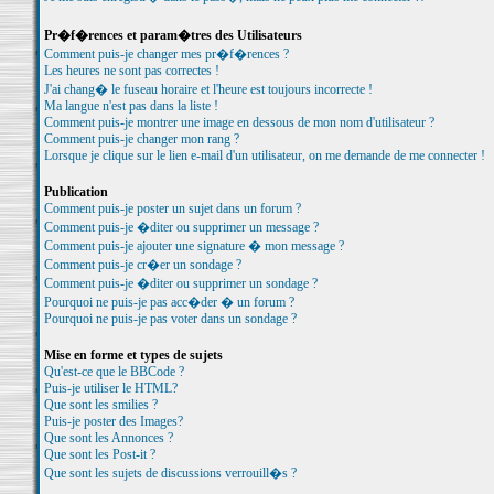
Pr�f�rences et param�tres des Utilisateurs
Comment puis-je changer mes pr�f�rences ?
Les heures ne sont pas correctes !
J'ai chang� le fuseau horaire et l'heure est toujours incorrecte !
Ma langue n'est pas dans la liste !
Comment puis-je montrer une image en dessous de mon nom d'utilisateur ?
Comment puis-je changer mon rang ?
Lorsque je clique sur le lien e-mail d'un utilisateur, on me demande de me connecter !
Publication
Comment puis-je poster un sujet dans un forum ?
Comment puis-je �diter ou supprimer un message ?
Comment puis-je ajouter une signature � mon message ?
Comment puis-je cr�er un sondage ?
Comment puis-je �diter ou supprimer un sondage ?
Pourquoi ne puis-je pas acc�der � un forum ?
Pourquoi ne puis-je pas voter dans un sondage ?
Mise en forme et types de sujets
Qu'est-ce que le BBCode ?
Puis-je utiliser le HTML?
Que sont les smilies ?
Puis-je poster des Images?
Que sont les Annonces ?
Que sont les Post-it ?
Que sont les sujets de discussions verrouill�s ?