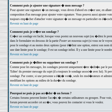
Comment puis-je ajouter une signature � mon message ?
Pour ajouter une signature � un message, vous devez d'abord en cr�er une, en allant
composition d'un message pour ajouter votre signature. Vous pouvez aussi ajouter vot
toujours emp�cher d'attacher votre signature � un message en particulier en d�cochan
Revenir en haut de page
Comment puis-je cr�er un sondage ?
Cr�er un sondage est facile; lorsque vous postez un nouveau sujet (ou �ditez le premie
dans le formulaire en dessous de la partie
Poster un nouveau sujet
(si vous ne le voyez
pour le sondage et au moins deux options (pour d�finir une option, entrez son nom d
une date limite pour le sondage; 0 est un sondage infini. Il y a une limite pour le nomb
Revenir en haut de page
Comment puis-je �diter ou supprimer un sondage ?
Comme pour les messages, les sondages peuvent uniquement �tre �dit�s par le poste
'Editer' du premier message du sujet (il a toujours le sondage associ� avec lui). Si 
sondage. Par contre, si une personne a d�j� vot�, seuls les mod�rateurs et administ
modifiant les options au milieu de la dur�e du sondage.
Revenir en haut de page
Pourquoi ne puis-je pas acc�der � un forum ?
Certains forums peuvent limiter l'acc�s � certains utilisateurs ou groupes. Pour voir, 
forum peuvent accorder cet acc�s; vous pouvez les contacter si vous le voulez.
Revenir en haut de page