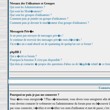
Niveaux des Utilisateurs et Groupes
Qui sont les Administrateurs ?
Qui sont les Mod�rateurs?
Que sont les groupes d'utilisateurs ?
Comment puis-je joindre un groupe d'utilisateurs ?
Comment puis-je devenir le mod�rateur d'un groupe d'utilisateurs ?
Messagerie Priv�e
Je ne peux pas envoyer de messages priv�s !
Je continue de recevoir des messages priv�s non-d�sir�s !
J'ai re�u un e-mail abusif ou de spamming de quelqu'un sur ce forum !
phpBB 2
Qui a �crit ce forum ?
Pourquoi la fonction X n'est pas disponible ?
Qui dois-je contacter � propos des questions d'abus ou de l�galit� relatif � ce for
Connexi
Pourquoi ne puis-je pas me connecter ?
Vous �tes-vous enregistr� ? Plus s�rieusement, vous devez vous enregistrer afin d
vous devriez contacter le webmestre ou l'administrateur du forum pour en d�couvrir 
pas vous connecter, v�rifiez et rev�rifiez vos nom d'utilisateur et mot de passe; c'e