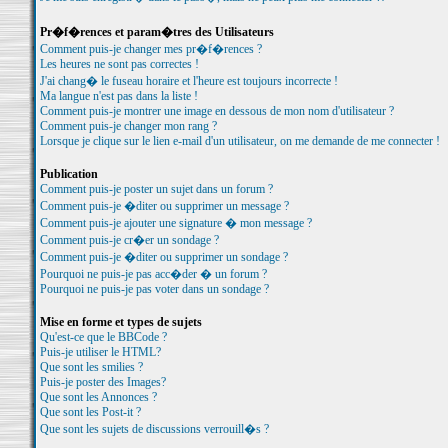
Pr�f�rences et param�tres des Utilisateurs
Comment puis-je changer mes pr�f�rences ?
Les heures ne sont pas correctes !
J'ai chang� le fuseau horaire et l'heure est toujours incorrecte !
Ma langue n'est pas dans la liste !
Comment puis-je montrer une image en dessous de mon nom d'utilisateur ?
Comment puis-je changer mon rang ?
Lorsque je clique sur le lien e-mail d'un utilisateur, on me demande de me connecter !
Publication
Comment puis-je poster un sujet dans un forum ?
Comment puis-je �diter ou supprimer un message ?
Comment puis-je ajouter une signature � mon message ?
Comment puis-je cr�er un sondage ?
Comment puis-je �diter ou supprimer un sondage ?
Pourquoi ne puis-je pas acc�der � un forum ?
Pourquoi ne puis-je pas voter dans un sondage ?
Mise en forme et types de sujets
Qu'est-ce que le BBCode ?
Puis-je utiliser le HTML?
Que sont les smilies ?
Puis-je poster des Images?
Que sont les Annonces ?
Que sont les Post-it ?
Que sont les sujets de discussions verrouill�s ?