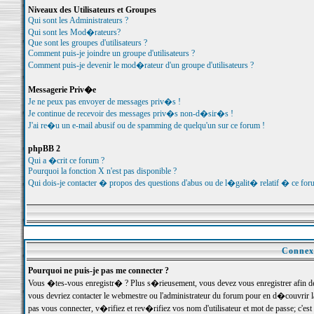
Niveaux des Utilisateurs et Groupes
Qui sont les Administrateurs ?
Qui sont les Mod�rateurs?
Que sont les groupes d'utilisateurs ?
Comment puis-je joindre un groupe d'utilisateurs ?
Comment puis-je devenir le mod�rateur d'un groupe d'utilisateurs ?
Messagerie Priv�e
Je ne peux pas envoyer de messages priv�s !
Je continue de recevoir des messages priv�s non-d�sir�s !
J'ai re�u un e-mail abusif ou de spamming de quelqu'un sur ce forum !
phpBB 2
Qui a �crit ce forum ?
Pourquoi la fonction X n'est pas disponible ?
Qui dois-je contacter � propos des questions d'abus ou de l�galit� relatif � ce for
Connexi
Pourquoi ne puis-je pas me connecter ?
Vous �tes-vous enregistr� ? Plus s�rieusement, vous devez vous enregistrer afin d
vous devriez contacter le webmestre ou l'administrateur du forum pour en d�couvrir 
pas vous connecter, v�rifiez et rev�rifiez vos nom d'utilisateur et mot de passe; c'e