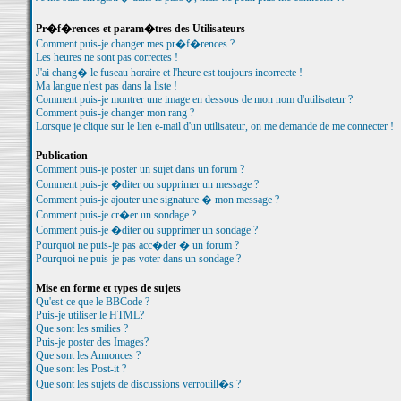
Pr�f�rences et param�tres des Utilisateurs
Comment puis-je changer mes pr�f�rences ?
Les heures ne sont pas correctes !
J'ai chang� le fuseau horaire et l'heure est toujours incorrecte !
Ma langue n'est pas dans la liste !
Comment puis-je montrer une image en dessous de mon nom d'utilisateur ?
Comment puis-je changer mon rang ?
Lorsque je clique sur le lien e-mail d'un utilisateur, on me demande de me connecter !
Publication
Comment puis-je poster un sujet dans un forum ?
Comment puis-je �diter ou supprimer un message ?
Comment puis-je ajouter une signature � mon message ?
Comment puis-je cr�er un sondage ?
Comment puis-je �diter ou supprimer un sondage ?
Pourquoi ne puis-je pas acc�der � un forum ?
Pourquoi ne puis-je pas voter dans un sondage ?
Mise en forme et types de sujets
Qu'est-ce que le BBCode ?
Puis-je utiliser le HTML?
Que sont les smilies ?
Puis-je poster des Images?
Que sont les Annonces ?
Que sont les Post-it ?
Que sont les sujets de discussions verrouill�s ?