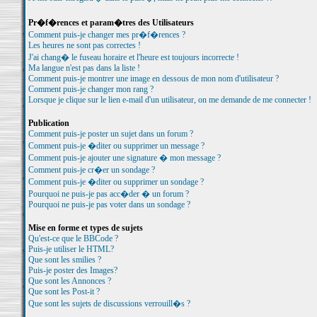
Pr�f�rences et param�tres des Utilisateurs
Comment puis-je changer mes pr�f�rences ?
Les heures ne sont pas correctes !
J'ai chang� le fuseau horaire et l'heure est toujours incorrecte !
Ma langue n'est pas dans la liste !
Comment puis-je montrer une image en dessous de mon nom d'utilisateur ?
Comment puis-je changer mon rang ?
Lorsque je clique sur le lien e-mail d'un utilisateur, on me demande de me connecter !
Publication
Comment puis-je poster un sujet dans un forum ?
Comment puis-je �diter ou supprimer un message ?
Comment puis-je ajouter une signature � mon message ?
Comment puis-je cr�er un sondage ?
Comment puis-je �diter ou supprimer un sondage ?
Pourquoi ne puis-je pas acc�der � un forum ?
Pourquoi ne puis-je pas voter dans un sondage ?
Mise en forme et types de sujets
Qu'est-ce que le BBCode ?
Puis-je utiliser le HTML?
Que sont les smilies ?
Puis-je poster des Images?
Que sont les Annonces ?
Que sont les Post-it ?
Que sont les sujets de discussions verrouill�s ?