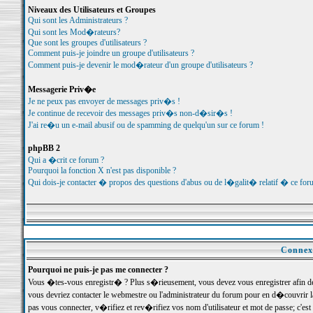
Niveaux des Utilisateurs et Groupes
Qui sont les Administrateurs ?
Qui sont les Mod�rateurs?
Que sont les groupes d'utilisateurs ?
Comment puis-je joindre un groupe d'utilisateurs ?
Comment puis-je devenir le mod�rateur d'un groupe d'utilisateurs ?
Messagerie Priv�e
Je ne peux pas envoyer de messages priv�s !
Je continue de recevoir des messages priv�s non-d�sir�s !
J'ai re�u un e-mail abusif ou de spamming de quelqu'un sur ce forum !
phpBB 2
Qui a �crit ce forum ?
Pourquoi la fonction X n'est pas disponible ?
Qui dois-je contacter � propos des questions d'abus ou de l�galit� relatif � ce for
Connexi
Pourquoi ne puis-je pas me connecter ?
Vous �tes-vous enregistr� ? Plus s�rieusement, vous devez vous enregistrer afin d
vous devriez contacter le webmestre ou l'administrateur du forum pour en d�couvrir 
pas vous connecter, v�rifiez et rev�rifiez vos nom d'utilisateur et mot de passe; c'e