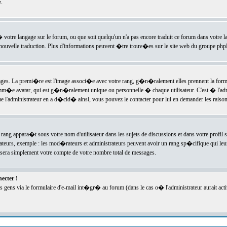
.
l� votre langage sur le forum, ou que soit quelqu'un n'a pas encore traduit ce forum dans votre 
e nouvelle traduction. Plus d'informations peuvent �tre trouv�es sur le site web du groupe phpBB
ssages. La premi�re est l'image associ�e avec votre rang, g�n�ralement elles prennent la form
omm�e avatar, qui est g�n�ralement unique ou personnelle � chaque utilisateur. C'est � l'admin
 que l'administrateur en a d�cid� ainsi, vous pouvez le contacter pour lui en demander les rais
rang appara�t sous votre nom d'utilisateur dans les sujets de discussions et dans votre profil s
teurs, exemple : les mod�rateurs et administrateurs peuvent avoir un rang sp�cifique qui leur 
sera simplement votre compte de votre nombre total de messages.
ecter !
gens via le formulaire d'e-mail int�gr� au forum (dans le cas o� l'administrateur aurait acti