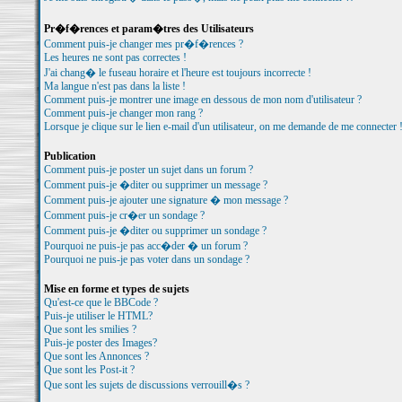
Pr�f�rences et param�tres des Utilisateurs
Comment puis-je changer mes pr�f�rences ?
Les heures ne sont pas correctes !
J'ai chang� le fuseau horaire et l'heure est toujours incorrecte !
Ma langue n'est pas dans la liste !
Comment puis-je montrer une image en dessous de mon nom d'utilisateur ?
Comment puis-je changer mon rang ?
Lorsque je clique sur le lien e-mail d'un utilisateur, on me demande de me connecter 
Publication
Comment puis-je poster un sujet dans un forum ?
Comment puis-je �diter ou supprimer un message ?
Comment puis-je ajouter une signature � mon message ?
Comment puis-je cr�er un sondage ?
Comment puis-je �diter ou supprimer un sondage ?
Pourquoi ne puis-je pas acc�der � un forum ?
Pourquoi ne puis-je pas voter dans un sondage ?
Mise en forme et types de sujets
Qu'est-ce que le BBCode ?
Puis-je utiliser le HTML?
Que sont les smilies ?
Puis-je poster des Images?
Que sont les Annonces ?
Que sont les Post-it ?
Que sont les sujets de discussions verrouill�s ?