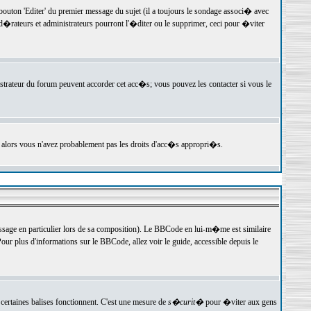
ton 'Editer' du premier message du sujet (il a toujours le sondage associ� avec
�rateurs et administrateurs pourront l'�diter ou le supprimer, ceci pour �viter
istrateur du forum peuvent accorder cet acc�s; vous pouvez les contacter si vous le
, alors vous n'avez probablement pas les droits d'acc�s appropri�s.
age en particulier lors de sa composition). Le BBCode en lui-m�me est similaire
ur plus d'informations sur le BBCode, allez voir le guide, accessible depuis le
certaines balises fonctionnent. C'est une mesure de
s�curit�
pour �viter aux gens