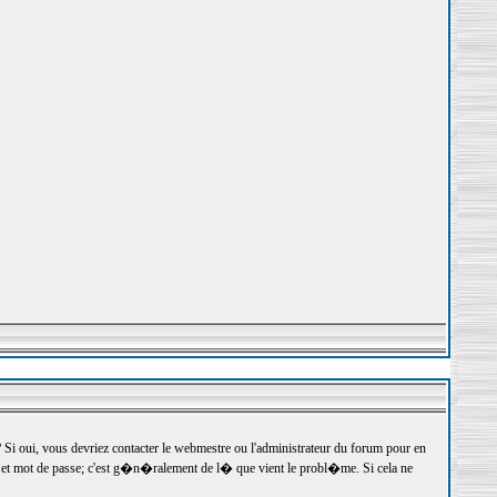
 oui, vous devriez contacter le webmestre ou l'administrateur du forum pour en
r et mot de passe; c'est g�n�ralement de l� que vient le probl�me. Si cela ne